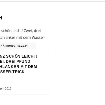
H
RNÄHRUNG
,
REZEPT
NZ SCHÖN LEICHT!
EI, DREI PFUND
HLANKER MIT DEM
SSER-TRICK
April 2019