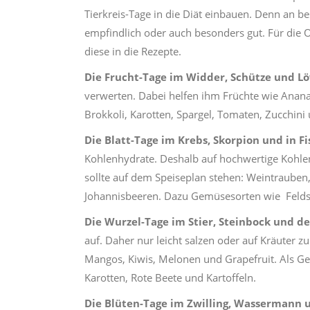
Tierkreis-Tage in die Diät einbauen. Denn an b
empfindlich oder auch besonders gut. Für die O
diese in die Rezepte.
Die Frucht-Tage im Widder, Schütze und L
verwerten. Dabei helfen ihm Früchte wie Anana
Brokkoli, Karotten, Spargel, Tomaten, Zucchini 
Die Blatt-Tage im Krebs, Skorpion und in Fi
Kohlenhydrate. Deshalb auf hochwertige Kohl
sollte auf dem Speiseplan stehen: Weintrauben
Johannisbeeren. Dazu Gemüsesorten wie Feldsal
Die Wurzel-Tage im Stier, Steinbock und de
auf. Daher nur leicht salzen oder auf Kräuter 
Mangos, Kiwis, Melonen und Grapefruit. Als G
Karotten, Rote Beete und Kartoffeln.
Die Blüten-Tage im Zwilling, Wassermann 