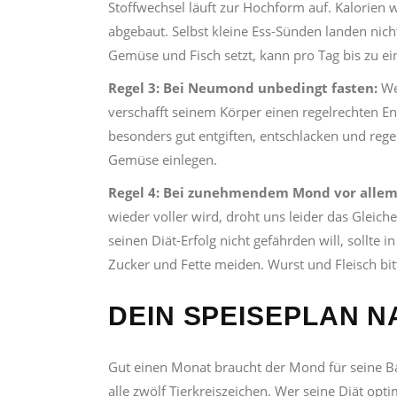
Stoffwechsel läuft zur Hochform auf. Kalorien
abgebaut. Selbst kleine Ess-Sünden landen nicht
Gemüse und Fisch setzt, kann pro Tag bis zu e
Regel 3: Bei Neumond unbedingt fasten:
We
verschafft seinem Körper einen regelrechten 
besonders gut entgiften, entschlacken und regen
Gemüse einlegen.
Regel 4:
Bei zunehmendem Mond vor allem
wieder voller wird, droht uns leider das Gleich
seinen Diät-Erfolg nicht gefährden will, sollte
Zucker und Fette meiden. Wurst und Fleisch bit
DEIN SPEISEPLAN N
Gut einen Monat braucht der Mond für seine Ba
alle zwölf Tierkreiszeichen. Wer seine Diät o