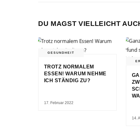
DU MAGST VIELLEICHT AUC
GESUNDHEIT
E
TROTZ NORMALEM
ESSEN! WARUM NEHME
GA
ICH STÄNDIG ZU?
ZW
SC
WA
17. Februar 2022
14. 