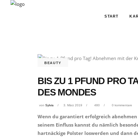
START
KAR
BEAUTY
BIS ZU 1 PFUND PRO 
DES MONDES
von
Sylvia
3. März 2019
480
0 kommentare
Wenn du garantiert erfolgreich abnehmen w
seinem Einfluss kannst du nämlich beso
hartnäckige Polster loswerden und dann d