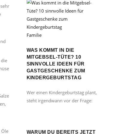
 sehr
e
Familie
ind
WAS KOMMT IN DIE
MITGEBSEL-TÜTE? 10
 die
SINNVOLLE IDEEN FÜR
emüse
GASTGESCHENKE ZUM
KINDERGEBURTSTAG
Wer einen Kindergeburtstag plant,
Salze
steht irgendwann vor der Frage:
en,
r Öle
WARUM DU BEREITS JETZT