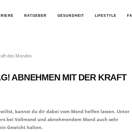
RIERE
RATGEBER
GESUNDHEIT
LIFESTYLE
FA
TAG! ABNEHMEN MIT DER KRAFT
illst, kannst du dir dabei vom Mond helfen lassen. Unter
nders bei Vollmond und abnehmendem Mond auch sehr
ein Gewicht halten.