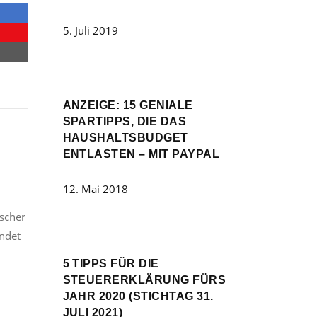
5. Juli 2019
ANZEIGE: 15 GENIALE
SPARTIPPS, DIE DAS
HAUSHALTSBUDGET
ENTLASTEN – MIT PAYPAL
12. Mai 2018
tscher
indet
5 TIPPS FÜR DIE
STEUERERKLÄRUNG FÜRS
JAHR 2020 (STICHTAG 31.
JULI 2021)