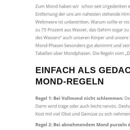
Zum Mond haben wir schon seit Urgedenken ein
Entfernung der uns am nahesten stehende Himm
Weltmeere ist unbestritten. Warum sollte er n
zu 75 Prozent aus Wasser, das Gehirn sogar zu 
des Wassers“ auch unseren Körper und unsere S
Mond-Phasen besonders gut abnimmt und sein G
Tabellen über Mondphasen. Die Regeln vom „Diä
EINFACH ALS GEDA
MOND-REGELN
Regel 1:
Bei Vollmond nicht schlemmen:
De
Darm wird träge oder auch leicht nervös. Desha
Kost mit viel Obst und Gemüse zu sich nehmen.
Regel 2:
Bei abnehmendem Mond purzeln d