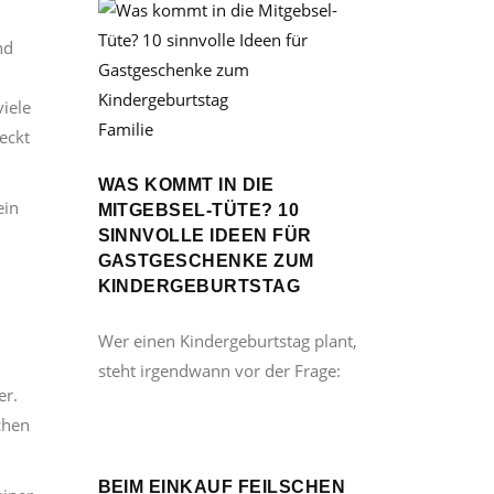
nd
viele
Familie
eckt
WAS KOMMT IN DIE
ein
MITGEBSEL-TÜTE? 10
SINNVOLLE IDEEN FÜR
GASTGESCHENKE ZUM
KINDERGEBURTSTAG
Wer einen Kindergeburtstag plant,
steht irgendwann vor der Frage:
er.
chen
BEIM EINKAUF FEILSCHEN