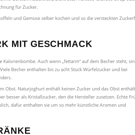
chnung für Zucker.
rtoffeln und Gemüse selber kochen und so die versteckten Zuckerf
RK MIT GESCHMACK
eine Kalorienbombe. Auch wenn „fettarm“ auf dem Becher steht, sin
 Viele Becher enthalten bis zu acht Stück Würfelzucker und bei
nders.
hem Obst. Naturjoghurt enthält keinen Zucker und das Obst enthäl
er besser als Kristallzucker, den die Hersteller zusetzen. Echte Fr
blich, dafür enthalten sie um so mehr künstliche Aromen und
RÄNKE