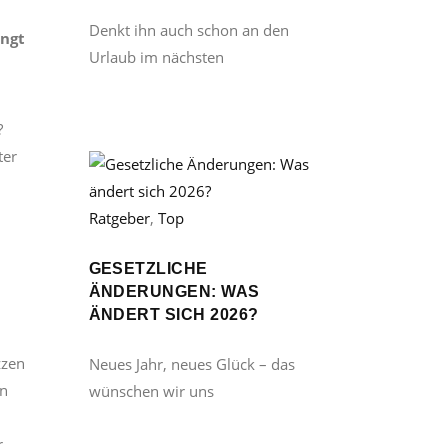
Denkt ihn auch schon an den
ingt
Urlaub im nächsten
?
ter
Ratgeber
,
Top
GESETZLICHE
ÄNDERUNGEN: WAS
ÄNDERT SICH 2026?
zzen
Neues Jahr, neues Glück – das
en
wünschen wir uns
r