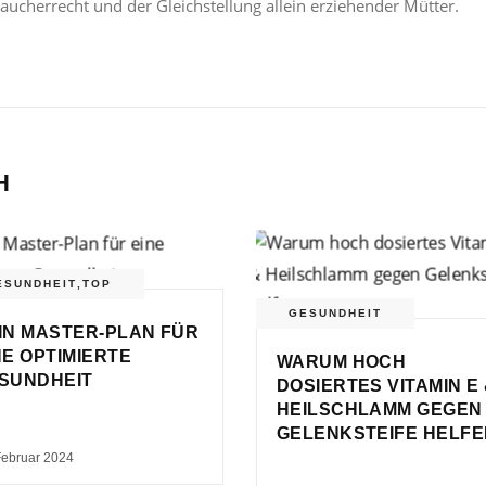
aucherrecht und der Gleichstellung allein erziehender Mütter.
H
ESUNDHEIT
,
TOP
GESUNDHEIT
IN MASTER-PLAN FÜR
NE OPTIMIERTE
WARUM HOCH
SUNDHEIT
DOSIERTES VITAMIN E
HEILSCHLAMM GEGEN
GELENKSTEIFE HELF
Februar 2024