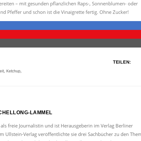
bereiten – mit gesunden pflanzlichen Raps-, Sonnenblumen- oder
d Pfeffer und schon ist die Vinaigrette fertig. Ohne Zucker!
TEILEN:
,
,
it
Ketchup
SCHELLONG-LAMMEL
 als freie Journalistin und ist Herausgeberin im Verlag Berliner
 Im Ullstein-Verlag veröffentlichte sie drei Sachbücher zu den Th