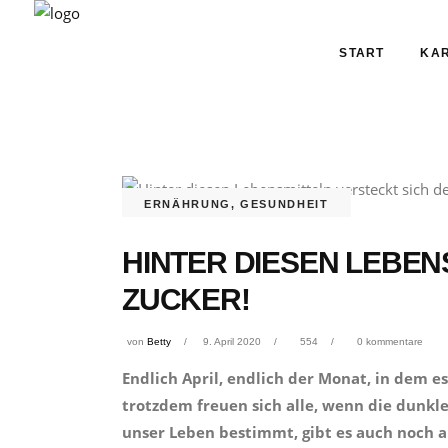
START
KAR
ERNÄHRUNG
,
GESUNDHEIT
HINTER DIESEN LEBEN
ZUCKER!
von
Betty
9. April 2020
554
0 kommentare
Endlich April, endlich der Monat, in dem es
trotzdem freuen sich alle, wenn die dunk
unser Leben bestimmt, gibt es auch noch 