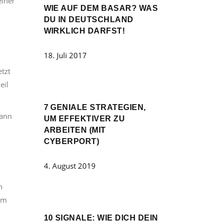
einer
WIE AUF DEM BASAR? WAS
DU IN DEUTSCHLAND
WIRKLICH DARFST!
18. Juli 2017
tzt
eil
7 GENIALE STRATEGIEN,
kann
UM EFFEKTIVER ZU
ARBEITEN (MIT
CYBERPORT)
4. August 2019
n
 im
10 SIGNALE: WIE DICH DEIN