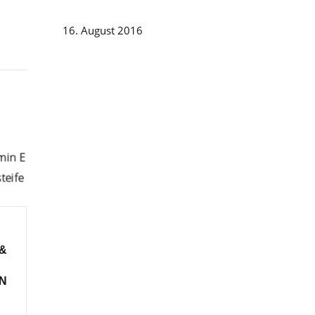
16. August 2016
 &
EN