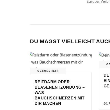
Europa, Verbr
DU MAGST VIELLEICHT AUC
G
GESUNDHEIT
DE
EI
REIZDARM ODER
GE
BLASENENTZÜNDUNG –
WAS
BAUCHSCHMERZEN MIT
DIR MACHEN
20. 