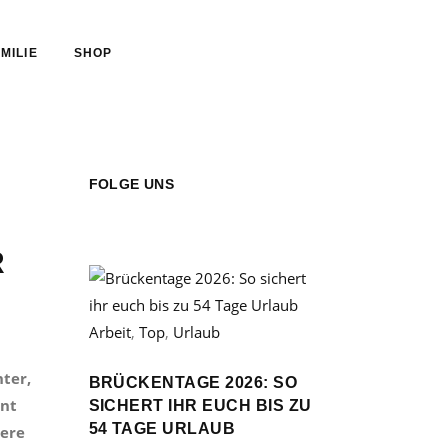
MILIE
SHOP
FOLGE UNS
R
Arbeit
,
Top
,
Urlaub
nter,
BRÜCKENTAGE 2026: SO
ent
SICHERT IHR EUCH BIS ZU
54 TAGE URLAUB
sere