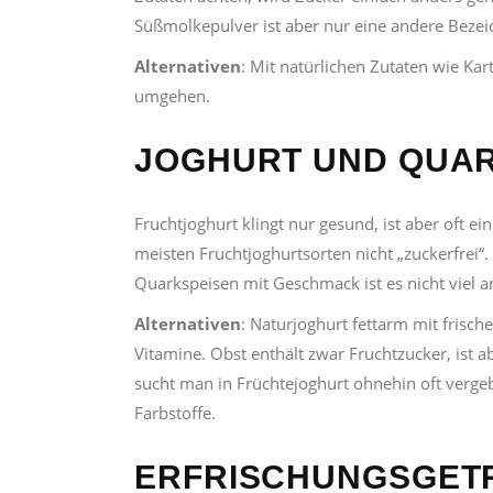
Süßmolkepulver ist aber nur eine andere Bezei
Alternativen
: Mit natürlichen Zutaten wie Ka
umgehen.
JOGHURT UND QUA
Fruchtjoghurt klingt nur gesund, ist aber oft 
meisten Fruchtjoghurtsorten nicht „zuckerfrei“.
Quarkspeisen mit Geschmack ist es nicht viel a
Alternativen
: Naturjoghurt fettarm mit frisc
Vitamine. Obst enthält zwar Fruchtzucker, ist ab
sucht man in Früchtejoghurt ohnehin oft verge
Farbstoffe.
ERFRISCHUNGSGET