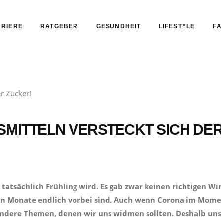
RIERE
RATGEBER
GESUNDHEIT
LIFESTYLE
FA
SMITTELN VERSTECKT SICH DE
 tatsächlich Frühling wird. Es gab zwar keinen richtigen Wi
len Monate endlich vorbei sind. Auch wenn Corona im Mom
andere Themen, denen wir uns widmen sollten. Deshalb un