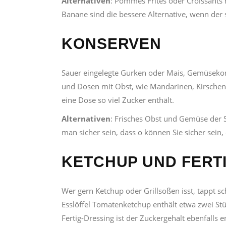
Alternativen
: Pommes Frites oder Croissants 
Banane sind die bessere Alternative, wenn de
KONSERVEN
Sauer eingelegte Gurken oder Mais, Gemüseko
und Dosen mit Obst, wie Mandarinen, Kirschen o
eine Dose so viel Zucker enthält.
Alternativen
: Frisches Obst und Gemüse der S
man sicher sein, dass o können Sie sicher sein, 
KETCHUP UND FERTI
Wer gern Ketchup oder Grillsoßen isst, tappt sch
Esslöffel Tomatenketchup enthält etwa zwei Stü
Fertig-Dressing ist der Zuckergehalt ebenfalls 