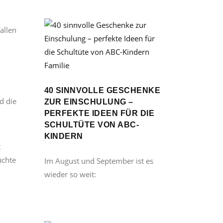
allen
Familie
40 SINNVOLLE GESCHENKE
d die
ZUR EINSCHULUNG –
PERFEKTE IDEEN FÜR DIE
SCHULTÜTE VON ABC-
KINDERN
t
üchte
Im August und September ist es
wieder so weit: