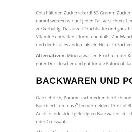
Cola hält den Zuckerrekord! 53 Gramm Zucker en
darauf werden wir auf jeden Fall verzichten. L
zuckerhaltig. Da zurzeit Fruchtsäfte und ganz b
Vitamine enthalten stimmt ebenfalls. Zur Wahrh
und der ist alles andere als ein Helfer in Sache
Alternativen:
Mineralwasser, Früchte- oder Krä
guter Durstlöscher und gut für die Kalorienbila
BACKWAREN UND P
Ganz ehrlich, Pommes schmecken herrlich und 
Backblech, um das Öl zu vermeiden. Prinzipiell 
Auch in industriell gefertigten Backwaren stec
oder Croissants.