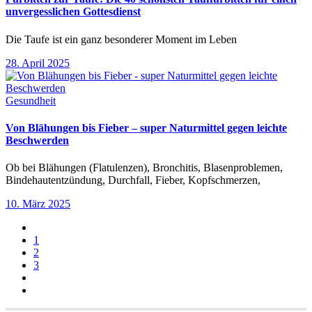
unvergesslichen Gottesdienst
Die Taufe ist ein ganz besonderer Moment im Leben
28. April 2025
Gesundheit
Von Blähungen bis Fieber – super Naturmittel gegen leichte
Beschwerden
Ob bei Blähungen (Flatulenzen), Bronchitis, Blasenproblemen,
Bindehautentzündung, Durchfall, Fieber, Kopfschmerzen,
10. März 2025
1
2
3