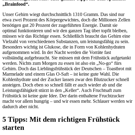
„Brainfood“.
Unser Gehirn wiegt durchschnittlich 1310 Gramm. Das sind nur
etwa zwei Prozent des Körpergewichtes, doch die Millionen Zellen
benötigen gut 20 Prozent der zugeführten Energie. Damit sie
optimal funktionieren und wir den ganzen Tag über topfit bleiben,
müssen wir das Richtige essen. Schließlich braucht das Gehirn eine
Vielzahl von verschiedenen Substanzen, um leistungsfähig zu sein.
Besonders wichtig ist Glukose, die in Form von Kohlenhydraten
aufgenommen wird. In der Nacht werden die Vorräte fast
vollständig aufgebraucht. Sie müssen mit dem Frühstück aufgetankt
werden. Nichts zum Morgen zu essen ist also ein „No-go“ fürs
Gehirn. Doch das Lieblingsfrühstück der Deutschen – Toastbrot mit
Marmelade und einem Glas O-Saft – ist keine gute Wahl. Die
Kohlenhydrate und der Zucker lassen zwar den Blutzucker schnell
ansteigen. Doch eben so schnell fällt er auch wieder ab und die
Leistungsfähigkeit stürzt in den „Keller“. Auch Fruchtsaft zum
Frühstück ist keine gute Idee. Der darin enthaltene Fruchtzucker
macht vor allem hungrig – und wir essen mehr. Schlauer werden wir
dadurch aber nicht.
5 Tipps: Mit dem richtigen Frühstück
starten