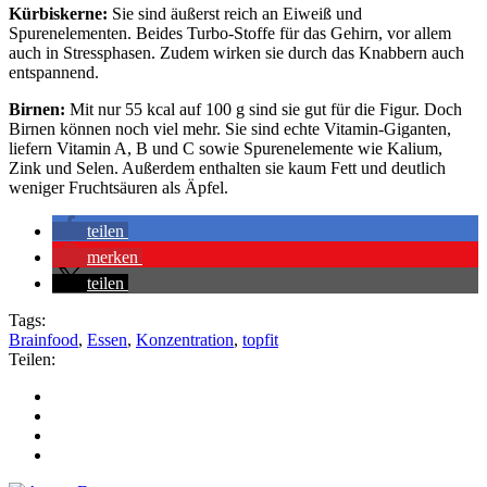
Kürbiskerne:
Sie sind äußerst reich an Eiweiß und
Spurenelementen. Beides Turbo-Stoffe für das Gehirn, vor allem
auch in Stressphasen. Zudem wirken sie durch das Knabbern auch
entspannend.
Birnen:
Mit nur 55 kcal auf 100 g sind sie gut für die Figur. Doch
Birnen können noch viel mehr. Sie sind echte Vitamin-Giganten,
liefern Vitamin A, B und C sowie Spurenelemente wie Kalium,
Zink und Selen. Außerdem enthalten sie kaum Fett und deutlich
weniger Fruchtsäuren als Äpfel.
teilen
merken
teilen
Tags:
Brainfood
,
Essen
,
Konzentration
,
topfit
Teilen: