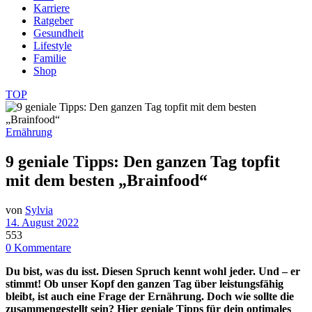
Karriere
Ratgeber
Gesundheit
Lifestyle
Familie
Shop
TOP
Ernährung
9 geniale Tipps: Den ganzen Tag topfit
mit dem besten „Brainfood“
von
Sylvia
14. August 2022
553
0 Kommentare
Du bist, was du isst. Diesen Spruch kennt wohl jeder. Und – er
stimmt! Ob unser Kopf den ganzen Tag über leistungsfähig
bleibt, ist auch eine Frage der Ernährung. Doch wie sollte die
zusammengestellt sein? Hier geniale Tipps für dein optimales