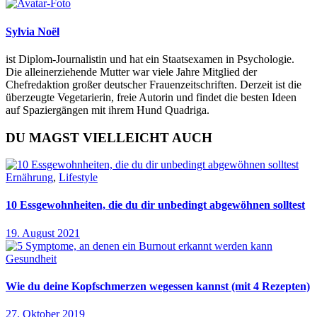
Sylvia Noël
ist Diplom-Journalistin und hat ein Staatsexamen in Psychologie.
Die alleinerziehende Mutter war viele Jahre Mitglied der
Chefredaktion großer deutscher Frauenzeitschriften. Derzeit ist die
überzeugte Vegetarierin, freie Autorin und findet die besten Ideen
auf Spaziergängen mit ihrem Hund Quadriga.
DU MAGST VIELLEICHT AUCH
Ernährung
,
Lifestyle
10 Essgewohnheiten, die du dir unbedingt abgewöhnen solltest
19. August 2021
Gesundheit
Wie du deine Kopfschmerzen wegessen kannst (mit 4 Rezepten)
27. Oktober 2019