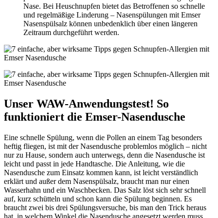
Nase. Bei Heuschnupfen bietet das Betroffenen so schnelle
und regelmäßige Linderung – Nasenspülungen mit Emser
Nasenspülsalz können unbedenklich über einen längeren
Zeitraum durchgeführt werden.
Unser WAW-Anwendungstest! So
funktioniert die Emser-Nasendusche
Eine schnelle Spülung, wenn die Pollen an einem Tag besonders
heftig fliegen, ist mit der Nasendusche problemlos möglich – nicht
nur zu Hause, sondern auch unterwegs, denn die Nasendusche ist
leicht und passt in jede Handtasche. Die Anleitung, wie die
Nasendusche zum Einsatz kommen kann, ist leicht verständlich
erklärt und außer dem Nasenspülsalz, braucht man nur einen
Wasserhahn und ein Waschbecken. Das Salz löst sich sehr schnell
auf, kurz schütteln und schon kann die Spülung beginnen. Es
braucht zwei bis drei Spülungsversuche, bis man den Trick heraus
hat, in welchem Winkel die Nasendusche angesetzt werden muss.