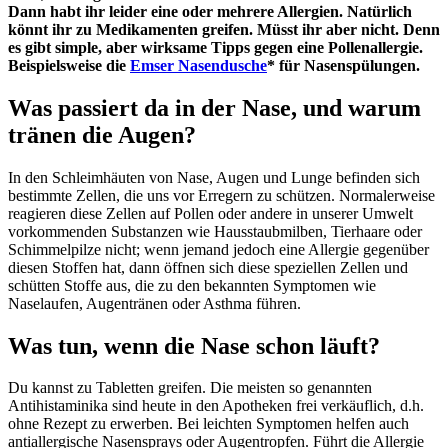
Dann habt ihr leider eine oder mehrere Allergien. Natürlich
könnt ihr zu Medikamenten greifen. Müsst ihr aber nicht. Denn
es gibt simple, aber wirksame Tipps gegen eine Pollenallergie.
Beispielsweise die
Emser Nasendusche
* für Nasenspülungen.
Was passiert da in der Nase, und warum
tränen die Augen?
In den Schleimhäuten von Nase, Augen und Lunge befinden sich
bestimmte Zellen, die uns vor Erregern zu schützen. Normalerweise
reagieren diese Zellen auf Pollen oder andere in unserer Umwelt
vorkommenden Substanzen wie Hausstaubmilben, Tierhaare oder
Schimmelpilze nicht; wenn jemand jedoch eine Allergie gegenüber
diesen Stoffen hat, dann öffnen sich diese speziellen Zellen und
schütten Stoffe aus, die zu den bekannten Symptomen wie
Naselaufen, Augentränen oder Asthma führen.
Was tun, wenn die Nase schon läuft?
Du kannst zu Tabletten greifen. Die meisten so genannten
Antihistaminika sind heute in den Apotheken frei verkäuflich, d.h.
ohne Rezept zu erwerben. Bei leichten Symptomen helfen auch
antiallergische Nasensprays oder Augentropfen. Führt die Allergie