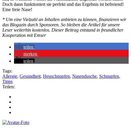
Doch dann funktioniert sie perfekt und das Ergebnis ist befreiend!
Eine freie Nase!
* Um eine Vielzahl an Inhalten anbieten zu können, finanzieren wir
das Blogazin durch Sponsoren. So bleiben die Artikel für unsere
Leser weiterhin kostenlos. Dieser Beitrag entstand in freundlicher
Kooperation mit Emser
teilen
merken
teilen
Tags:
Allergie
,
Gesundheit
,
Heuschnupfen
,
Nasendusche
,
Schnupfen
,
Tipps
Teilen: