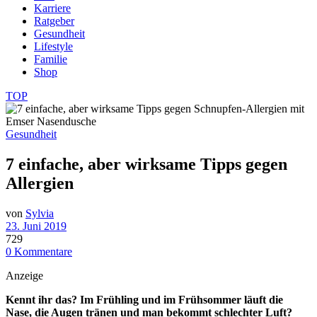
Karriere
Ratgeber
Gesundheit
Lifestyle
Familie
Shop
TOP
Gesundheit
7 einfache, aber wirksame Tipps gegen
Allergien
von
Sylvia
23. Juni 2019
729
0 Kommentare
Anzeige
Kennt ihr das? Im Frühling und im Frühsommer läuft die
Nase, die Augen tränen und man bekommt schlechter Luft?