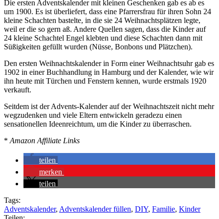
Die ersten Adventskalender mit kleinen Geschenken gab es ab es
um 1900. Es ist überliefert, dass eine Pfarrersfrau für ihren Sohn 24
kleine Schachten bastelte, in die sie 24 Weihnachtsplätzen legte,
weil er die so gern aß. Andere Quellen sagen, dass die Kinder auf
24 kleine Schachtel Engel klebten und diese Schachten dann mit
Süßigkeiten gefüllt wurden (Nüsse, Bonbons und Plätzchen).
Den ersten Weihnachtskalender in Form einer Weihnachtsuhr gab es
1902 in einer Buchhandlung in Hamburg und der Kalender, wie wir
ihn heute mit Türchen und Fenstern kennen, wurde erstmals 1920
verkauft.
Seitdem ist der Advents-Kalender auf der Weihnachtszeit nicht mehr
wegzudenken und viele Eltern entwickeln geradezu einen
sensationellen Ideenreichtum, um die Kinder zu überraschen.
*
Amazon Affiliate Links
teilen
merken
teilen
Tags:
Adventskalender
,
Adventskalender füllen
,
DIY
,
Familie
,
Kinder
Teilen: