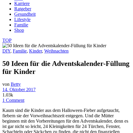
Karriere
Ratgeber
Gesundheit
Lifestyle
Familie
Shop
TOP
DIY
,
Familie
,
Kinder
,
Weihnachten
50 Ideen für die Adventskalender-Füllung
für Kinder
von
Betty
14. Oktober 2017
1.03k
1 Comment
Kaum sind die Kinder aus dem Halloween-Fieber aufgetaucht,
fiebern sie der Vorweihnachtszeit entgegen. Und die Mütter
beginnen mit den Vorbereitungen für den Adventskalender, denn es
ist gar nicht so leicht, 24 Kleinigkeiten für 24 Türchen, Fenster,
Schachteln oder Säckchen zu finden, die nicht den finanziellen