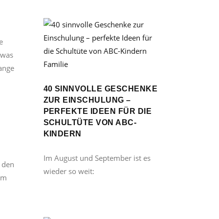
e
twas
Familie
lange
40 SINNVOLLE GESCHENKE
ZUR EINSCHULUNG –
PERFEKTE IDEEN FÜR DIE
SCHULTÜTE VON ABC-
KINDERN
Im August und September ist es
t den
wieder so weit:
am