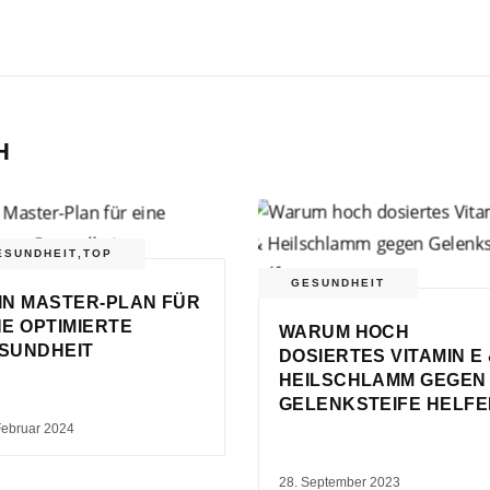
H
ESUNDHEIT
,
TOP
GESUNDHEIT
IN MASTER-PLAN FÜR
NE OPTIMIERTE
WARUM HOCH
SUNDHEIT
DOSIERTES VITAMIN E
HEILSCHLAMM GEGEN
GELENKSTEIFE HELF
Februar 2024
28. September 2023