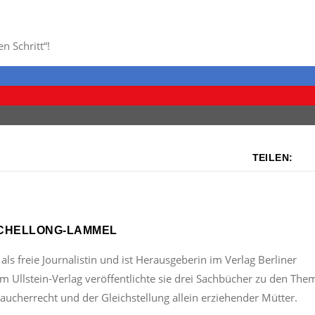
n Schritt“!
TEILEN:
SCHELLONG-LAMMEL
 als freie Journalistin und ist Herausgeberin im Verlag Berliner
 Im Ullstein-Verlag veröffentlichte sie drei Sachbücher zu den Th
aucherrecht und der Gleichstellung allein erziehender Mütter.