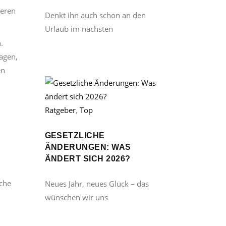
ieren
Denkt ihn auch schon an den
Urlaub im nächsten
.
agen,
en
Ratgeber
,
Top
GESETZLICHE
ÄNDERUNGEN: WAS
m
ÄNDERT SICH 2026?
sche
Neues Jahr, neues Glück – das
wünschen wir uns