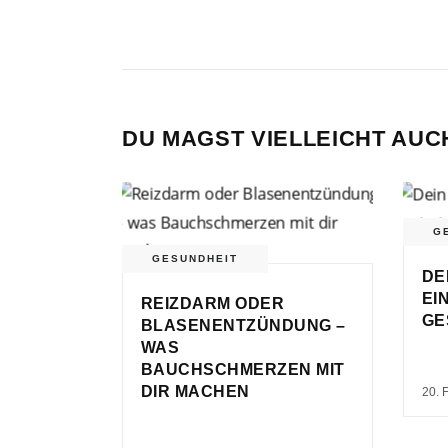
DU MAGST VIELLEICHT AUC
G
GESUNDHEIT
DE
EI
REIZDARM ODER
GE
BLASENENTZÜNDUNG –
WAS
BAUCHSCHMERZEN MIT
DIR MACHEN
20. 