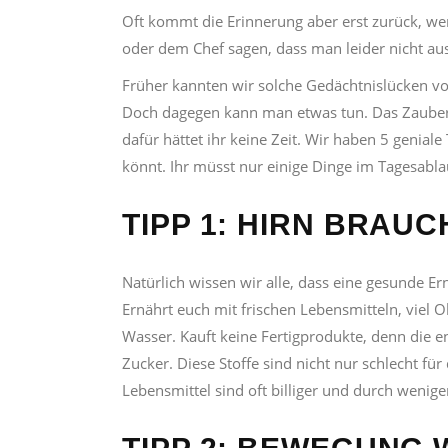
Oft kommt die Erinnerung aber erst zurück, w
oder dem Chef sagen, dass man leider nicht aus
Früher kannten wir solche Gedächtnislücken vo
Doch dagegen kann man etwas tun. Das Zauberwo
dafür hättet ihr keine Zeit. Wir haben 5 geniale
könnt. Ihr müsst nur einige Dinge im Tagesabla
TIPP 1: HIRN BRAU
Natürlich wissen wir alle, dass eine gesunde E
Ernährt euch mit frischen Lebensmitteln, viel 
Wasser. Kauft keine Fertigprodukte, denn die en
Zucker. Diese Stoffe sind nicht nur schlecht für
Lebensmittel sind oft billiger und durch weni