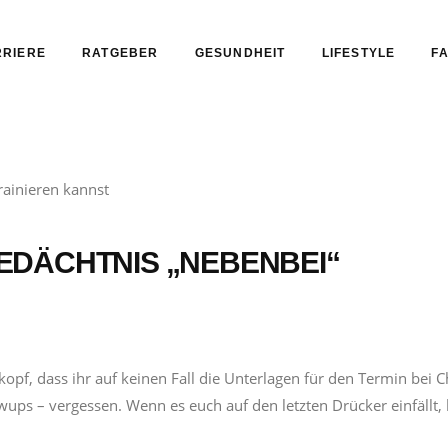
RIERE
RATGEBER
GESUNDHEIT
LIFESTYLE
FA
 GEDÄCHTNIS „NEBENBEI“
kopf, dass ihr auf keinen Fall die Unterlagen für den Termin bei C
wups – vergessen. Wenn es euch auf den letzten Drücker einfällt,