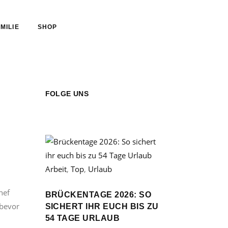
MILIE
SHOP
FOLGE UNS
Arbeit
,
Top
,
Urlaub
hef
BRÜCKENTAGE 2026: SO
 bevor
SICHERT IHR EUCH BIS ZU
54 TAGE URLAUB