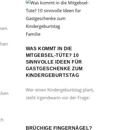
ssen.
Familie
chen
WAS KOMMT IN DIE
MITGEBSEL-TÜTE? 10
SINNVOLLE IDEEN FÜR
GASTGESCHENKE ZUM
KINDERGEBURTSTAG
Wer einen Kindergeburtstag plant,
ücken
steht irgendwann vor der Frage:
ch
BRÜCHIGE FINGERNÄGEL?