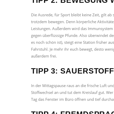
TIPP 2: BEWEGUNG
Die Ausrede, für Sport bleibt keine Zeit, gilt ab
trotzdem bewegen. Denn körperliche Aktivitäten
Leistungen. Außerdem wird das Immunsystem ges
gegen überflüssige Pfunde. Also überwindet de
es noch schön ist), steigt eine Station früher 
Fahrstuhl. Je mehr ihr euch bewegt, desto wen
außerdem frei.
TIPP 3: SAUERSTOF
In der Mittagspause raus an die frische Luft un
Stoffwechsel an und tut dem Kreislauf gut. We
Tag das Fenster im Büro öffnen und tief durch