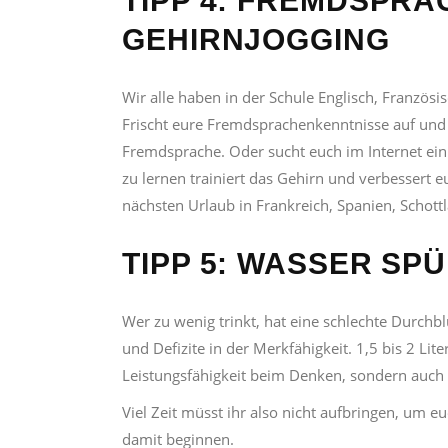
TIPP 4: FREMDSPRA
GEHIRNJOGGING
Wir alle haben in der Schule Englisch, Französ
Frischt eure Fremdsprachenkenntnisse auf und 
Fremdsprache. Oder sucht euch im Internet ei
zu lernen trainiert das Gehirn und verbessert
nächsten Urlaub in Frankreich, Spanien, Schott
TIPP 5: WASSER SP
Wer zu wenig trinkt, hat eine schlechte Durch
und Defizite in der Merkfähigkeit. 1,5 bis 2 Lit
Leistungsfähigkeit beim Denken, sondern auch d
Viel Zeit müsst ihr also nicht aufbringen, um 
damit beginnen.