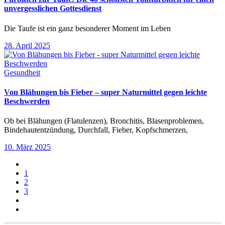
unvergesslichen Gottesdienst
Die Taufe ist ein ganz besonderer Moment im Leben
28. April 2025
Gesundheit
Von Blähungen bis Fieber – super Naturmittel gegen leichte
Beschwerden
Ob bei Blähungen (Flatulenzen), Bronchitis, Blasenproblemen,
Bindehautentzündung, Durchfall, Fieber, Kopfschmerzen,
10. März 2025
1
2
3