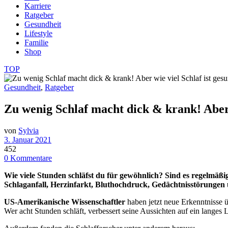
Karriere
Ratgeber
Gesundheit
Lifestyle
Familie
Shop
TOP
Gesundheit
,
Ratgeber
Zu wenig Schlaf macht dick & krank! Aber 
von
Sylvia
3. Januar 2021
452
0 Kommentare
Wie viele Stunden schläfst du für gewöhnlich? Sind es regelmäß
Schlaganfall, Herzinfarkt, Bluthochdruck, Gedächtnisstörungen
US-Amerikanische Wissenschaftler
haben jetzt neue Erkenntnisse ü
Wer acht Stunden schläft, verbessert seine Aussichten auf ein langes 