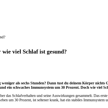
wie viel Schlaf ist gesund?
ig weniger als sechs Stunden? Dann tust du deinem Körper nichts 
 und ein schwaches Immunsystem um 30 Prozent. Doch wie viel Sch
ber das Schlafverhalten und seine Auswirkungen gesammelt. Das erste Fa
Leben um 30 Prozent, ist seltener krank, hat ein stabiles Immunsystem u