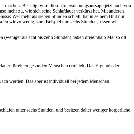
ck machen. Bestätigt wird diese Untersuchungsaussage jetzt auch von
mso mehr zu, wie sich seine Schlafdauer verkürzt hat. Mit anderen
se: Wer mehr als sieben Stunden schläft, hat in seinem Blut nur
lafen wir zu wenig, zum Beispiel nur sechs Stunden, essen wir
fen (weniger als acht bis zehn Stunden) haben dreieinhalb Mal so oft
fdauer für einen gesunden Menschen ermittelt. Das Ergebnis der
ach werden. Das aber ist individuell bei jedem Menschen
chlafen unter sechs Stunden, und besitzen daher weniger körperliche