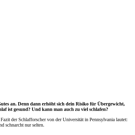
Gutes an. Denn dann erhöht sich dein Risiko für Übergewicht,
laf ist gesund? Und kann man auch zu viel schlafen?
zit der Schlafforscher von der Universität in Pennsylvania lautet:
nd schnarcht nur selten.