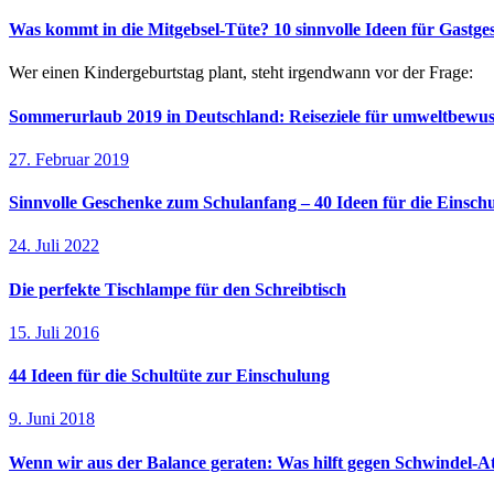
Was kommt in die Mitgebsel-Tüte? 10 sinnvolle Ideen für Gastg
Wer einen Kindergeburtstag plant, steht irgendwann vor der Frage:
Sommerurlaub 2019 in Deutschland: Reiseziele für umweltbewus
27. Februar 2019
Sinnvolle Geschenke zum Schulanfang – 40 Ideen für die Einsch
24. Juli 2022
Die perfekte Tischlampe für den Schreibtisch
15. Juli 2016
44 Ideen für die Schultüte zur Einschulung
9. Juni 2018
Wenn wir aus der Balance geraten: Was hilft gegen Schwindel-A