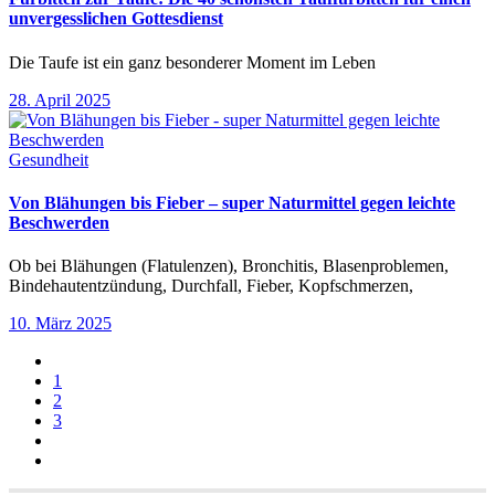
unvergesslichen Gottesdienst
Die Taufe ist ein ganz besonderer Moment im Leben
28. April 2025
Gesundheit
Von Blähungen bis Fieber – super Naturmittel gegen leichte
Beschwerden
Ob bei Blähungen (Flatulenzen), Bronchitis, Blasenproblemen,
Bindehautentzündung, Durchfall, Fieber, Kopfschmerzen,
10. März 2025
1
2
3