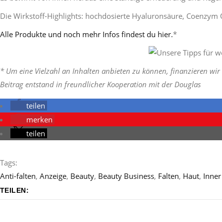
Die Wirkstoff-Highlights: hochdosierte Hyaluronsäure, Coenzym Q
Alle Produkte und noch mehr Infos findest du hier.
*
* Um eine Vielzahl an Inhalten anbieten zu können, finanzieren wir 
Beitrag entstand in freundlicher Kooperation mit der Douglas
teilen
merken
teilen
Tags:
Anti-falten
,
Anzeige
,
Beauty
,
Beauty Business
,
Falten
,
Haut
,
Inner
TEILEN: