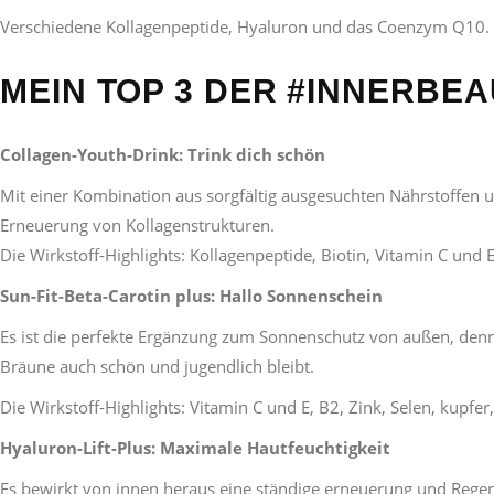
Verschiedene Kollagenpeptide, Hyaluron und das Coenzym Q10. Er
MEIN TOP 3 DER #INNERBE
Collagen-Youth-Drink: Trink dich schön
Mit einer Kombination aus sorgfältig ausgesuchten Nährstoffen u
Erneuerung von Kollagenstrukturen.
Die Wirkstoff-Highlights: Kollagenpeptide, Biotin, Vitamin C und E
Sun-Fit-Beta-Carotin plus: Hallo Sonnenschein
Es ist die perfekte Ergänzung zum Sonnenschutz von außen, denn 
Bräune auch schön und jugendlich bleibt.
Die Wirkstoff-Highlights: Vitamin C und E, B2, Zink, Selen, kupfer
Hyaluron-Lift-Plus: Maximale Hautfeuchtigkeit
Es bewirkt von innen heraus eine ständige erneuerung und Regen