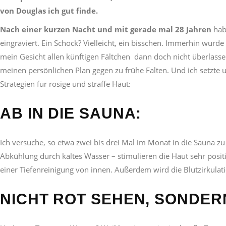
von Douglas ich gut finde.
Nach einer kurzen Nacht und mit gerade mal 28 Jahren
habe
eingraviert. Ein Schock? Vielleicht, ein bisschen. Immerhin wurde
mein Gesicht allen künftigen Fältchen dann doch nicht überlass
meinen persönlichen Plan gegen zu frühe Falten. Und ich setzte 
Strategien für rosige und straffe Haut:
AB IN DIE SAUNA:
Ich versuche, so etwa zwei bis drei Mal im Monat in die Sauna 
Abkühlung durch kaltes Wasser – stimulieren die Haut sehr posi
einer Tiefenreinigung von innen. Außerdem wird die Blutzirkulati
NICHT ROT SEHEN, SONDER