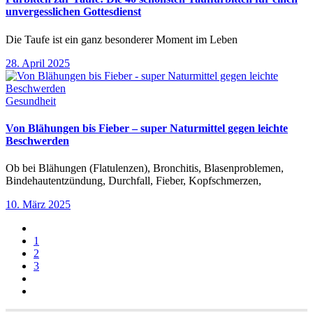
unvergesslichen Gottesdienst
Die Taufe ist ein ganz besonderer Moment im Leben
28. April 2025
Gesundheit
Von Blähungen bis Fieber – super Naturmittel gegen leichte
Beschwerden
Ob bei Blähungen (Flatulenzen), Bronchitis, Blasenproblemen,
Bindehautentzündung, Durchfall, Fieber, Kopfschmerzen,
10. März 2025
1
2
3