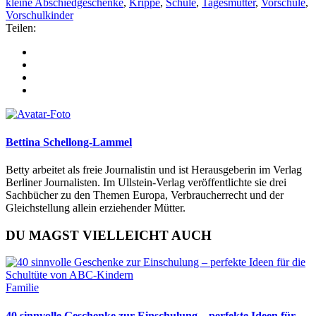
kleine Abschiedgeschenke
,
Krippe
,
Schule
,
Tagesmutter
,
Vorschule
,
Vorschulkinder
Teilen:
Bettina Schellong-Lammel
Betty arbeitet als freie Journalistin und ist Herausgeberin im Verlag
Berliner Journalisten. Im Ullstein-Verlag veröffentlichte sie drei
Sachbücher zu den Themen Europa, Verbraucherrecht und der
Gleichstellung allein erziehender Mütter.
DU MAGST VIELLEICHT AUCH
Familie
40 sinnvolle Geschenke zur Einschulung – perfekte Ideen für