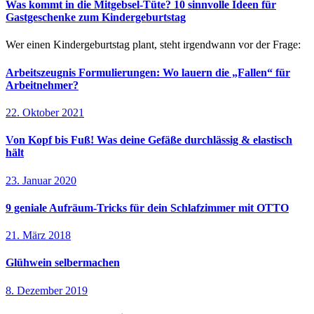
Was kommt in die Mitgebsel-Tüte? 10 sinnvolle Ideen für
Gastgeschenke zum Kindergeburtstag
Wer einen Kindergeburtstag plant, steht irgendwann vor der Frage:
Arbeitszeugnis Formulierungen: Wo lauern die „Fallen“ für
Arbeitnehmer?
22. Oktober 2021
Von Kopf bis Fuß! Was deine Gefäße durchlässig & elastisch
hält
23. Januar 2020
9 geniale Aufräum-Tricks für dein Schlafzimmer mit OTTO
21. März 2018
Glühwein selbermachen
8. Dezember 2019