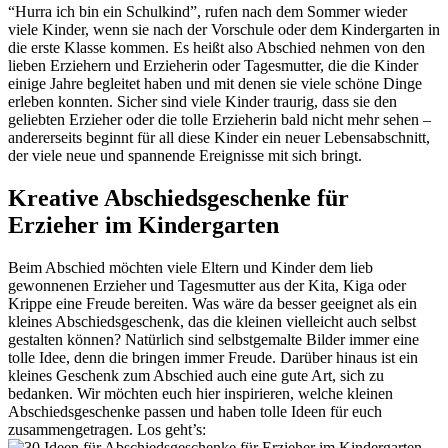
“Hurra ich bin ein Schulkind”, rufen nach dem Sommer wieder
viele Kinder, wenn sie nach der Vorschule oder dem Kindergarten in
die erste Klasse kommen. Es heißt also Abschied nehmen von den
lieben Erziehern und Erzieherin oder Tagesmutter, die die Kinder
einige Jahre begleitet haben und mit denen sie viele schöne Dinge
erleben konnten. Sicher sind viele Kinder traurig, dass sie den
geliebten Erzieher oder die tolle Erzieherin bald nicht mehr sehen –
andererseits beginnt für all diese Kinder ein neuer Lebensabschnitt,
der viele neue und spannende Ereignisse mit sich bringt.
Kreative Abschiedsgeschenke für
Erzieher im Kindergarten
Beim Abschied möchten viele Eltern und Kinder dem lieb
gewonnenen Erzieher und Tagesmutter aus der Kita, Kiga oder
Krippe eine Freude bereiten. Was wäre da besser geeignet als ein
kleines Abschiedsgeschenk, das die kleinen vielleicht auch selbst
gestalten können? Natürlich sind selbstgemalte Bilder immer eine
tolle Idee, denn die bringen immer Freude. Darüber hinaus ist ein
kleines Geschenk zum Abschied auch eine gute Art, sich zu
bedanken. Wir möchten euch hier inspirieren, welche kleinen
Abschiedsgeschenke passen und haben tolle Ideen für euch
zusammengetragen. Los geht’s: