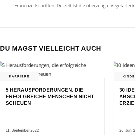
Frauenzeitschriften. Derzeit ist die überzeugte Vegetarier
DU MAGST VIELLEICHT AUCH
KARRIERE
KIND
5 HERAUSFORDERUNGEN, DIE
30 ID
ERFOLGREICHE MENSCHEN NICHT
ABSC
SCHEUEN
ERZI
11. September 2022
26. Juni 