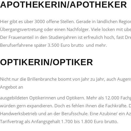
APOTHEKERIN/APOTHEKER
Hier gibt es über 3000 offene Stellen. Gerade in ländlichen Re
Übergangsvertretung oder einen Nachfolger. Viele locken mit übe
Der Frauenanteil in den Studienjahren ist erfreulich hoch, fast D
Berufserfahrene später 3.500 Euro brutto und mehr.
OPTIKERIN/OPTIKER
Nicht nur die Brillenbranche boomt von Jahr zu Jahr, auch Augensp
Angebot an
ausgebildeten Optikerinnen und Optikern. Mehr als 12.000 Fachg
würden gern expandieren. Doch es fehlen ihnen die Fachkräfte. D
Handwerksbetrieb und an der Berufsschule. Eine Azubine/ ein A
Tarifvertrag als Anfangsgehalt 1.700 bis 1.800 Euro brutto.