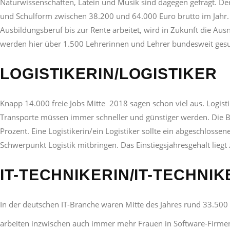
Naturwissenschaften, Latein und Musik sind dagegen gefragt. Der 
und Schulform zwischen 38.200 und 64.000 Euro brutto im Jahr. 
Ausbildungsberuf bis zur Rente arbeitet, wird in Zukunft die Aus
werden hier über 1.500 Lehrerinnen und Lehrer bundesweit gesu
LOGISTIKERIN/LOGISTIKER
Knapp 14.000 freie Jobs Mitte 2018 sagen schon viel aus. Logi
Transporte müssen immer schneller und günstiger werden. Die B
Prozent. Eine Logistikerin/ein Logistiker sollte ein abgeschloss
Schwerpunkt Logistik mitbringen. Das Einstiegsjahresgehalt lieg
IT-TECHNIKERIN/IT-TECHNIK
In der deutschen IT-Branche waren Mitte des Jahres rund 33.500 
arbeiten inzwischen auch immer mehr Frauen in Software-Firmen 