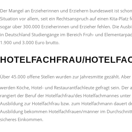
Der Mangel an Erzieherinnen und Erziehern bundesweit ist schon je
Situation vor allem, seit ein Rechtsanspruch auf einen Kita-Plat
sogar über 300.000 Erzieherinnen und Erzieher fehlen. Die Ausbi
in Deutschland Studiengänge im Bereich Früh- und Elementarpädag
1.900 und 3.000 Euro brutto.
HOTELFACHFRAU/HOTELFA
Über 45.000 offene Stellen wurden zur Jahresmitte gezählt. Aber
werden Köche, Hotel- und Restaurantfachleute gefragt sein. Der 
rangiert der Beruf der Hotelfachfrau/des Hotelfachmannes unter fe
Ausbildung zur Hotelfachfrau bzw. zum Hotelfachmann dauert dre
Ausbildung bekommen Hotelfachfrauen/männer im Durchschnitt 160
sicheres Einkommen.