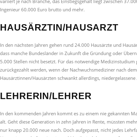
variiert je nach Branche, das Einstiegsgehalt liegt zwischen 37.0
Ingenieur 60.000 Euro brutto und mehr.
HAUSÄRZTIN/HAUSARZT
In den nächsten Jahren gehen rund 24.000 Hausärzte und Hausärz
dass manche Bundesländer in Zukunft die Gründung oder Übernah
5.000 Stellen nicht besetzt. Für das notwendige Medizinstudiu
zurückgezahlt werden, wenn der Nachwuchsmediziner nach dem S
Hausärztinnen/Hausärzten schwankt allerdings, niedergelassene 
LEHRERIN/LEHRER
In den kommenden Jahren kommt es zu einem nie gekannten Mangel
alt. Geht diese Generation in zehn Jahren in Rente, müssten m
nur knapp 20.000 neue nach. Doch aufgepasst, nicht jedes Lehr