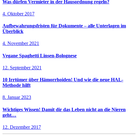
Was dürfen Vermieter in der Hausordnung regeln?
4. Oktober 2017
Aufbewahrungsfristen für Dokumente – alle Unterlagen im
Überblick
4. November 2021
Vegane Spaghetti Linsen-Bolognese
12. September 2021
10 Irrtümer über Hämorrhoiden! Und wie die neue HAL-
Methode hilft
8. Januar 2023
Wichtiges Wissen! Damit dir das Leben nicht an die Nieren
geht…
12. Dezember 2017