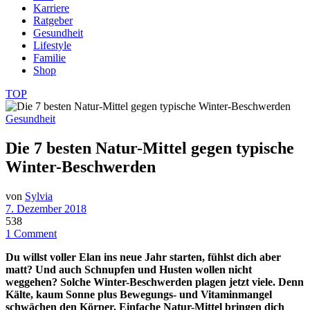
Karriere
Ratgeber
Gesundheit
Lifestyle
Familie
Shop
TOP
Gesundheit
Die 7 besten Natur-Mittel gegen typische
Winter-Beschwerden
von
Sylvia
7. Dezember 2018
538
1 Comment
Du willst voller Elan ins neue Jahr starten, fühlst dich aber
matt? Und auch Schnupfen und Husten wollen nicht
weggehen? Solche Winter-Beschwerden plagen jetzt viele. Denn
Kälte, kaum Sonne plus Bewegungs- und Vitaminmangel
schwächen den Körper. Einfache Natur-Mittel bringen dich