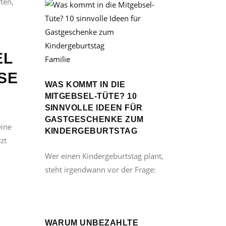
ten,
EL
Familie
 B
WAS KOMMT IN DIE
MITGEBSEL-TÜTE? 10
SINNVOLLE IDEEN FÜR
GASTGESCHENKE ZUM
eine
KINDERGEBURTSTAG
zt
Wer einen Kindergeburtstag plant,
steht irgendwann vor der Frage:
WARUM UNBEZAHLTE