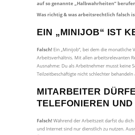
auf so genannte „Halbwahrheiten“ berufen.
Was richtig & was arbeitsrechtlich falsch is
EIN „MINIJOB“ IST 
Falsch!
Ein „Minijob“, bei dem die monatliche Ve
Arbeitsverhältnis. Mit allen arbeitsrelevanten 
Ausnahme: Du als Arbeitnehmer musst keine So
Teilzeitbeschäftigte nicht schlechter behandeln a
MITARBEITER DÜRFE
TELEFONIEREN UND 
Falsch!
Während der Arbeitszeit darfst du dich
und Internet sind nur dienstlich zu nutzen. A