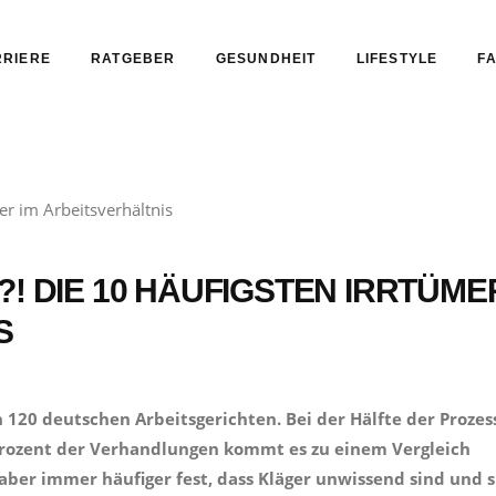
RIERE
RATGEBER
GESUNDHEIT
LIFESTYLE
FA
?! DIE 10 HÄUFIGSTEN IRRTÜME
S
n 120 deutschen Arbeitsgerichten. Bei der Hälfte der Prozes
 Prozent der Verhandlungen kommt es zu einem Vergleich
 aber immer häufiger fest, dass Kläger unwissend sind und s