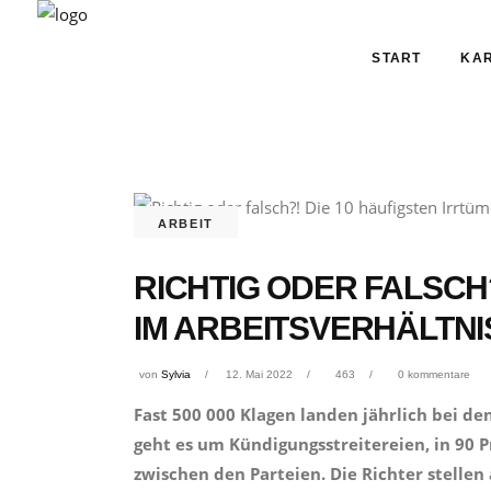
START
KAR
ARBEIT
RICHTIG ODER FALSCH
IM ARBEITSVERHÄLTNI
von
Sylvia
12. Mai 2022
463
0 kommentare
Fast 500 000 Klagen landen jährlich bei de
geht es um Kündigungsstreitereien, in 90
zwischen den Parteien. Die Richter stellen