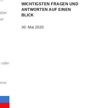
WICHTIGSTEN FRAGEN UND
ANTWORTEN AUF EINEN
geber
BLICK
mer
30. Mai 2020
s oder
eine