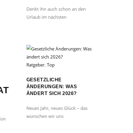
Denkt ihn auch schon an den
Urlaub im nächsten
Ratgeber
,
Top
GESETZLICHE
ÄNDERUNGEN: WAS
AT
ÄNDERT SICH 2026?
Neues Jahr, neues Glück – das
wünschen wir uns
fon