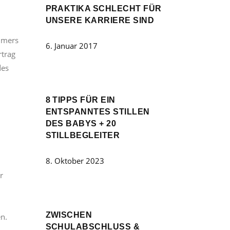
PRAKTIKA SCHLECHT FÜR
UNSERE KARRIERE SIND
ehmers
6. Januar 2017
rtrag
des
8 TIPPS FÜR EIN
ENTSPANNTES STILLEN
DES BABYS + 20
STILLBEGLEITER
8. Oktober 2023
r
ZWISCHEN
n.
SCHULABSCHLUSS &