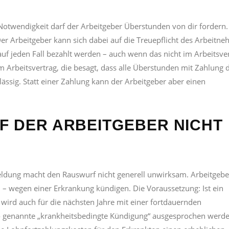
 Notwendigkeit darf der Arbeitgeber Überstunden von dir fordern.
Der Arbeitgeber kann sich dabei auf die Treuepflicht des Arbeitn
uf jeden Fall bezahlt werden – auch wenn das nicht im Arbeitsve
 im Arbeitsvertrag, die besagt, dass alle Überstunden mit Zahlung 
ässig. Statt einer Zahlung kann der Arbeitgeber aber einen
F DER ARBEITGEBER NICHT
meldung macht den Rauswurf nicht generell unwirksam. Arbeitgebe
 – wegen einer Erkrankung kündigen. Die Voraussetzung: Ist ein
wird auch für die nächsten Jahre mit einer fortdauernden
 so genannte „krankheitsbedingte Kündigung“ ausgesprochen werde