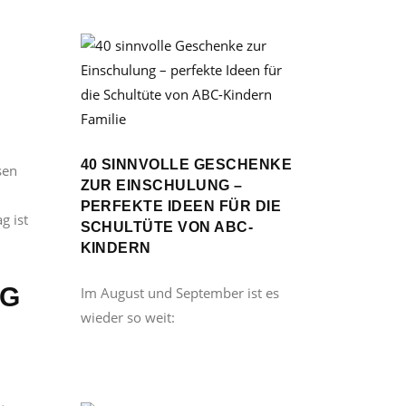
d
Familie
40 SINNVOLLE GESCHENKE
sen
ZUR EINSCHULUNG –
n
PERFEKTE IDEEN FÜR DIE
g ist
SCHULTÜTE VON ABC-
KINDERN
NG
Im August und September ist es
wieder so weit: