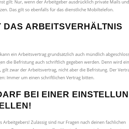
 gilt: Nur, wenn der Arbeitgeber ausdrücklich private Mails un
zen. Das gilt so ebenfalls für das dienstliche Mobiltelefon.
T DAS ARBEITSVERHÄLTNIS
ann ein Arbeitsvertrag grundsätzlich auch mündlich abgeschlos
gen die Befristung auch schriftlich gegeben werden. Denn wird ei
gilt zwar der Arbeitsvertrag, nicht aber die Befristung. Der Vertra
en: Immer um einen schriftlichen Vertrag bitten.
ARF BEI EINER EINSTELLU
ELLEN!
 Arbeitgebers! Zulässig sind nur Fragen nach deinen fachlichen