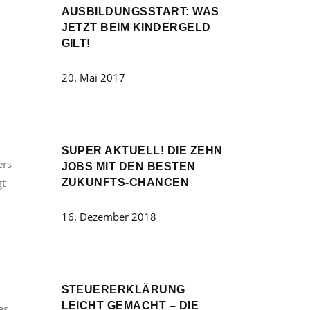
AUSBILDUNGSSTART: WAS
JETZT BEIM KINDERGELD
GILT!
T
20. Mai 2017
SUPER AKTUELL! DIE ZEHN
ers
JOBS MIT DEN BESTEN
gt
ZUKUNFTS-CHANCEN
16. Dezember 2018
STEUERERKLÄRUNG
LEICHT GEMACHT – DIE
es