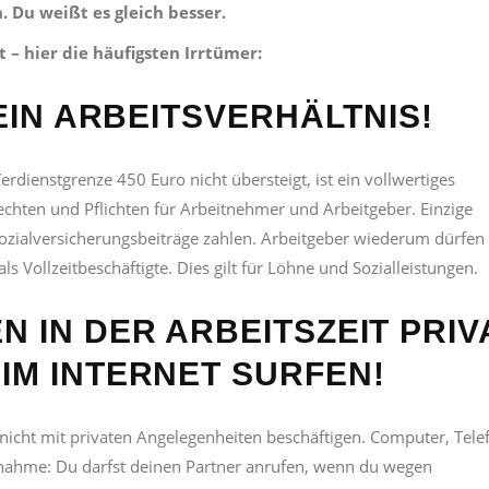
 Du weißt es gleich besser.
t – hier die häufigsten Irrtümer:
KEIN ARBEITSVERHÄLTNIS!
rdienstgrenze 450 Euro nicht übersteigt, ist ein vollwertiges
Rechten und Pflichten für Arbeitnehmer und Arbeitgeber. Einzige
zialversicherungsbeiträge zahlen. Arbeitgeber wiederum dürfen
ls Vollzeitbeschäftigte. Dies gilt für Löhne und Sozialleistungen.
N IN DER ARBEITSZEIT PRIV
IM INTERNET SURFEN!
 nicht mit privaten Angelegenheiten beschäftigen. Computer, Tele
usnahme: Du darfst deinen Partner anrufen, wenn du wegen