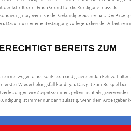
it der Schriftform. Einen Grund für die Kündigung muss der
Kündigung nur, wenn sie der Gekündigte auch erhält. Der Arbeit
. Dazu muss er eine Bestätigung vorlegen, dass der Arbeitneh
ERECHTIGT BEREITS ZUM
itnehmer wegen eines konkreten und gravierenden Fehlverhalten
 ersten Wiederholungsfall kündigen. Das gilt zum Beispiel bei
htverletzungen wie Zuspätkommen, gelten nicht als gravierendes
ne Kündigung ist immer nur dann zulässig, wenn dem Arbeitgeber k