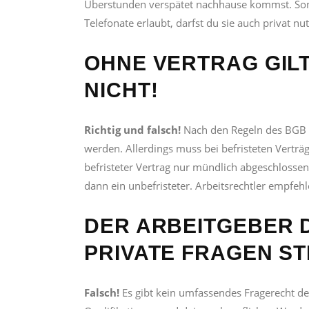
Überstunden verspätet nachhause kommst. Sonst
Telefonate erlaubt, darfst du sie auch privat nut
OHNE VERTRAG GIL
NICHT!
Richtig und falsch!
Nach den Regeln des BGB k
werden. Allerdings muss bei befristeten Verträ
befristeter Vertrag nur mündlich abgeschlossen, 
dann ein unbefristeter. Arbeitsrechtler empfehl
DER ARBEITGEBER D
PRIVATE FRAGEN ST
Falsch!
Es gibt kein umfassendes Fragerecht des