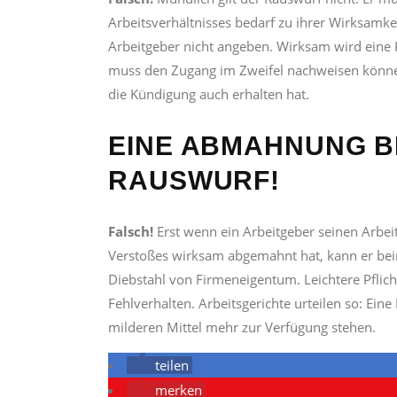
Arbeitsverhältnisses bedarf zu ihrer Wirksamke
Arbeitgeber nicht angeben. Wirksam wird eine 
muss den Zugang im Zweifel nachweisen können
die Kündigung auch erhalten hat.
EINE ABMAHNUNG B
RAUSWURF!
Falsch!
Erst wenn ein Arbeitgeber seinen Arbe
Verstoßes wirksam abgemahnt hat, kann er beim
Diebstahl von Firmeneigentum. Leichtere Pflic
Fehlverhalten. Arbeitsgerichte urteilen so: Ei
milderen Mittel mehr zur Verfügung stehen.
teilen
merken