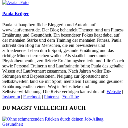
Paula Krüger
Paula ist hauptberufliche Bloggerin und Autorin auf
www.laufvernarrt.de. Der Blog behandelt Themen rund um Fitness,
Ernährung und Gesundheit. Ein besonderer Fokus liegt dabei auf
der mentalen Stärke und dem Training der mentalen Fitness. Paula
schreibt den Blog für Menschen, die ein bewussteres und
zufriedeneres Leben durch Sport, gesunde Ernährung und das
richtige Mindset erreichen wollen. Als staatlich anerkannte
Physiotherapeutin, zertifizierte Ernährungsberaterin und Life Coach
sowie Personal Trainerin und Lauftrainerin bring Paula das geballte
Wissen auf Laufvernarrt zusammen. Nach Jahren voller Ess-
Störungen und Depressionen, Neigung zur Sportsucht und
Selbstzweifeln fand sie mit Sport, mentalem Training und gesunder
Ernährung endlich einen Weg in Selbstliebe und
Selbstverwirklichung. Die Reise verfolgen kannst du auf:
Website
|
Instagram
|
Facebook
|
Pinterest
|
YouTube
DU MAGST VIELLEICHT AUCH
Gesundheit