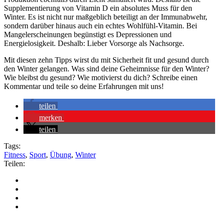
Supplementierung von Vitamin D ein absolutes Muss für den
Winter. Es ist nicht nur maßgeblich beteiligt an der Immunabwehr,
sondern darüber hinaus auch ein echtes Wohlfühl-Vitamin. Bei
Mangelerscheinungen begünstigt es Depressionen und
Energielosigkeit. Deshalb: Lieber Vorsorge als Nachsorge.
Mit diesen zehn Tipps wirst du mit Sicherheit fit und gesund durch
den Winter gelangen. Was sind deine Geheimnisse für den Winter?
Wie bleibst du gesund? Wie motivierst du dich? Schreibe einen
Kommentar und teile so deine Erfahrungen mit uns!
teilen
merken
teilen
Tags:
Fitness
,
Sport
,
Übung
,
Winter
Teilen: