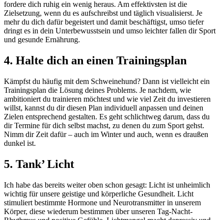
fordere dich ruhig ein wenig heraus. Am effektivsten ist die
Zielsetzung, wenn du es aufschreibst und täglich visualisierst. Je
mehr du dich dafür begeistert und damit beschäftigst, umso tiefer
dringt es in dein Unterbewusstsein und umso leichter fallen dir Sport
und gesunde Ernährung.
4. Halte dich an einen Trainingsplan
Kämpfst du häufig mit dem Schweinehund? Dann ist vielleicht ein
Trainingsplan die Lösung deines Problems. Je nachdem, wie
ambitioniert du trainieren möchtest und wie viel Zeit du investieren
willst, kannst du dir diesen Plan individuell anpassen und deinen
Zielen entsprechend gestalten. Es geht schlichtweg darum, dass du
dir Termine für dich selbst machst, zu denen du zum Sport gehst.
Nimm dir Zeit dafür – auch im Winter und auch, wenn es draußen
dunkel ist.
5. Tank’ Licht
Ich habe das bereits weiter oben schon gesagt: Licht ist unheimlich
wichtig für unsere geistige und körperliche Gesundheit. Licht
stimuliert bestimmte Hormone und Neurotransmitter in unserem
Körper, diese wiederum bestimmen über unseren Tag-Nacht-