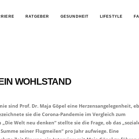
RIERE
RATGEBER
GESUNDHEIT
LIFESTYLE
FA
EIN WOHLSTAND
e sind Prof. Dr. Maja Göpel eine Herzensangelegenheit, e
ezeichnete sie die Corona-Pandemie im Vergleich zum
 „Die Welt neu denken“ stellte sie die Frage, ob das „sozial
 Summe seiner Flugmeilen“ pro Jahr aufwiege. Eine