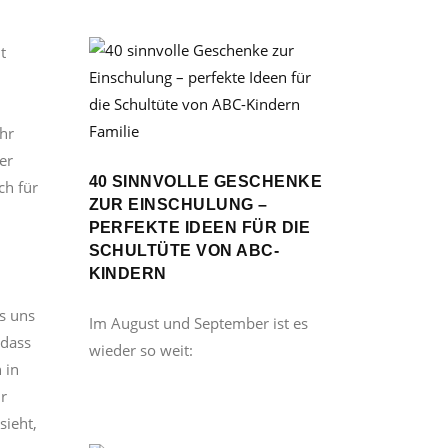
t
Familie
hr
er
40 SINNVOLLE GESCHENKE
ch für
ZUR EINSCHULUNG –
PERFEKTE IDEEN FÜR DIE
SCHULTÜTE VON ABC-
KINDERN
s uns
Im August und September ist es
 dass
wieder so weit:
 in
r
sieht,