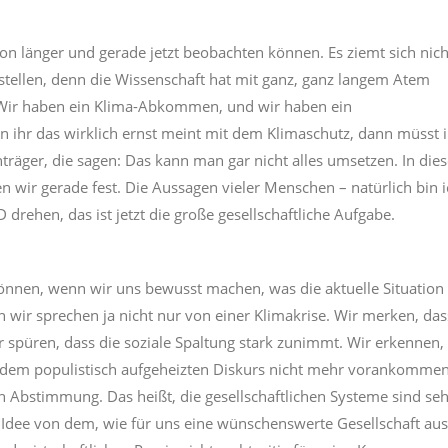
n länger und gerade jetzt beobachten können. Es ziemt sich nich
stellen, denn die Wissenschaft hat mit ganz, ganz langem Atem
. Wir haben ein Klima-Abkommen, und wir haben ein
n ihr das wirklich ernst meint mit dem Klimaschutz, dann müsst i
äger, die sagen: Das kann man gar nicht alles umsetzen. In dies
wir gerade fest. Die Aussagen vieler Menschen – natürlich bin i
rehen, das ist jetzt die große gesellschaftliche Aufgabe.
 können, wenn wir uns bewusst machen, was die aktuelle Situation
wir sprechen ja nicht nur von einer Klimakrise. Wir merken, das
ir spüren, dass die soziale Spaltung stark zunimmt. Wir erkennen,
t dem populistisch aufgeheizten Diskurs nicht mehr vorankommen
 Abstimmung. Das heißt, die gesellschaftlichen Systeme sind seh
e Idee von dem, wie für uns eine wünschenswerte Gesellschaft aus