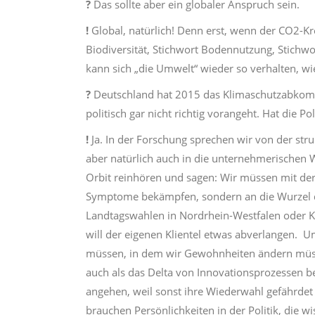
?
Das sollte aber ein globaler Anspruch sein.
!
Global, natürlich! Denn erst, wenn der CO2-Kre
Biodiversität, Stichwort Bodennutzung, Stichwor
kann sich „die Umwelt“ wieder so verhalten, wi
?
Deutschland hat 2015 das Klimaschutzabkomme
politisch gar nicht richtig vorangeht. Hat die 
!
Ja. In der Forschung sprechen wir von der stru
aber natürlich auch in die unternehmerischen 
Orbit reinhören und sagen: Wir müssen mit de
Symptome bekämpfen, sondern an die Wurzel 
Landtagswahlen in Nordrhein-Westfalen oder 
will der eigenen Klientel etwas abverlangen
müssen, in dem wir Gewohnheiten ändern müsse
auch als das Delta von Innovationsprozessen be
angehen, weil sonst ihre Wiederwahl gefährdet 
brauchen Persönlichkeiten in der Politik, die w