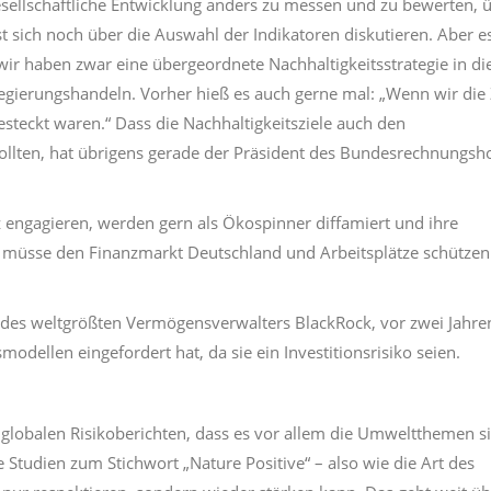
sellschaftliche Entwicklung anders zu messen und zu bewerten, 
t sich noch über die Auswahl der Indikatoren diskutieren. Aber es
 wir haben zwar eine übergeordnete Nachhaltigkeitsstrategie in di
egierungshandeln. Vorher hieß es auch gerne mal: „Wenn wir die 
gesteckt waren.“ Dass die Nachhaltigkeitsziele auch den
ollten, hat übrigens gerade der Präsident des Bundesrechnungsh
 engagieren, werden gern als Ökospinner diffamiert und ihre
üsse den Finanzmarkt Deutschland und Arbeitsplätze schützen.
O des weltgrößten Vermögensverwalters BlackRock, vor zwei Jahre
odellen eingefordert hat, da sie ein Investitionsrisiko seien.
 globalen Risikoberichten, dass es vor allem die Umweltthemen s
e Studien zum Stichwort „Nature Positive“ – also wie die Art des