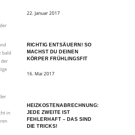
22. Januar 2017
 der
and
RICHTIG ENTSÄUERN! SO
MACHST DU DEINEN
z bald
KÖRPER FRÜHLINGSFIT
 der
tige
16. Mai 2017
der
HEIZKOSTENABRECHNUNG:
ht in
JEDE ZWEITE IST
FEHLERHAFT – DAS SIND
eren
DIE TRICKS!