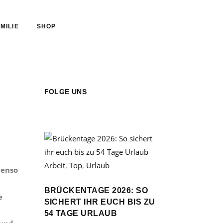
MILIE
SHOP
FOLGE UNS
Arbeit
,
Top
,
Urlaub
benso
BRÜCKENTAGE 2026: SO
e
SICHERT IHR EUCH BIS ZU
54 TAGE URLAUB