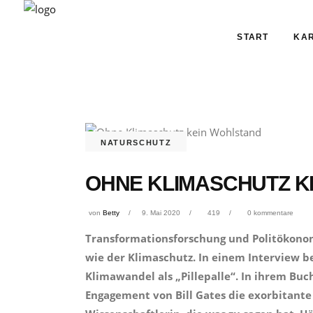
START
KAR
NATURSCHUTZ
OHNE KLIMASCHUTZ K
von
Betty
9. Mai 2020
419
0 kommentare
Transformationsforschung und Politökonomi
wie der Klimaschutz. In einem Interview b
Klimawandel als „Pillepalle“. In ihrem Buch
Engagement von Bill Gates die exorbitante