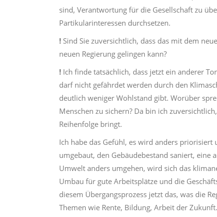
sind, Verantwortung für die Gesellschaft zu ü
Partikularinteressen durchsetzen.
!
Sind Sie zuversichtlich, dass das mit dem neu
neuen Regierung gelingen kann?
!
Ich finde tatsächlich, dass jetzt ein anderer 
darf nicht gefährdet werden durch den Klimasc
deutlich weniger Wohlstand gibt. Worüber spre
Menschen zu sichern? Da bin ich zuversichtlich,
Reihenfolge bringt.
Ich habe das Gefühl, es wird anders priorisiert 
umgebaut, den Gebäudebestand saniert, eine an
Umwelt anders umgehen, wird sich das klimane
Umbau für gute Arbeitsplätze und die Geschäfts
diesem Übergangsprozess jetzt das, was die Re
Themen wie Rente, Bildung, Arbeit der Zukunft.