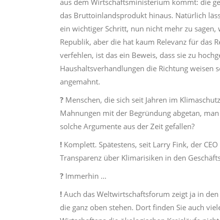
aus dem Wirtschaftsministerium kommt: die ge
das Bruttoinlandsprodukt hinaus. Natürlich läss
ein wichtiger Schritt, nun nicht mehr zu sagen,
Republik, aber die hat kaum Relevanz für das R
verfehlen, ist das ein Beweis, dass sie zu hoch
Haushaltsverhandlungen die Richtung weisen s
angemahnt.
?
Menschen, die sich seit Jahren im Klimaschutz
Mahnungen mit der Begründung abgetan, man m
solche Argumente aus der Zeit gefallen?
!
Komplett. Spätestens, seit Larry Fink, der CE
Transparenz über Klimarisiken in den Geschäftsm
?
Immerhin …
!
Auch das Weltwirtschaftsforum zeigt ja in den
die ganz oben stehen. Dort finden Sie auch viel