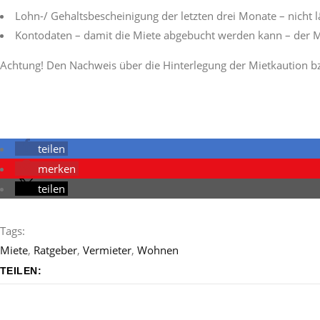
Lohn-/ Gehaltsbescheinigung der letzten drei Monate – nicht 
Kontodaten – damit die Miete abgebucht werden kann – der Mi
Achtung! Den Nachweis über die Hinterlegung der Mietkaution bz
teilen
merken
teilen
Tags:
Miete
,
Ratgeber
,
Vermieter
,
Wohnen
TEILEN: