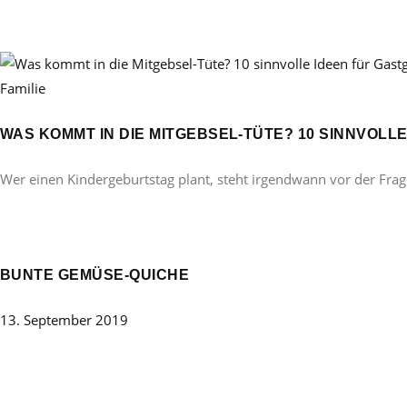
Familie
WAS KOMMT IN DIE MITGEBSEL-TÜTE? 10 SINNVOL
Wer einen Kindergeburtstag plant, steht irgendwann vor der Frag
BUNTE GEMÜSE-QUICHE
13. September 2019