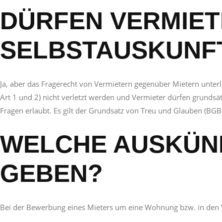
DÜRFEN VERMIET
SELBSTAUSKUNF
Ja, aber das Fragerecht von Vermietern gegenüber Mietern unter
Art 1 und 2) nicht verletzt werden und Vermieter dürfen grundsätz
Fragen erlaubt. Es gilt der Grundsatz von Treu und Glauben (BGB 
WELCHE AUSKÜNF
GEBEN?
Bei der Bewerbung eines Mieters um eine Wohnung bzw. in den 