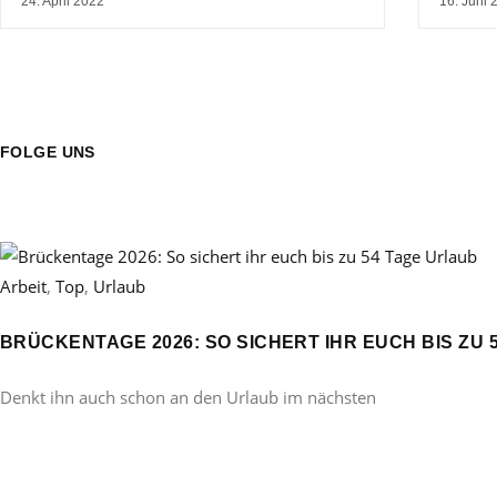
24. April 2022
16. Juni 
FOLGE UNS
Arbeit
,
Top
,
Urlaub
BRÜCKENTAGE 2026: SO SICHERT IHR EUCH BIS ZU 
Denkt ihn auch schon an den Urlaub im nächsten