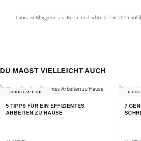
Laura ist Bloggerin aus Berlin und schreibt seit 2015 au
DU MAGST VIELLEICHT AUCH
ARBEIT
,
OFFICE
LIFES
5 TIPPS FÜR EIN EFFIZIENTES
7 GEN
ARBEITEN ZU HAUSE
SCHR