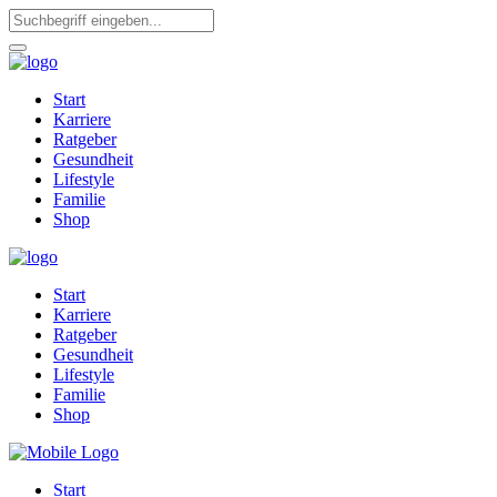
Start
Karriere
Ratgeber
Gesundheit
Lifestyle
Familie
Shop
Start
Karriere
Ratgeber
Gesundheit
Lifestyle
Familie
Shop
Start