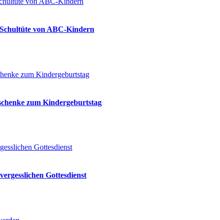
ie Schultüte von ABC-Kindern
eschenke zum Kindergeburtstag
vergesslichen Gottesdienst