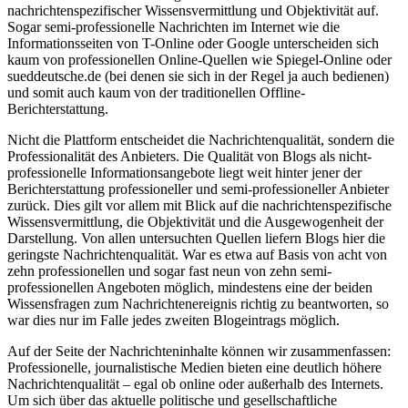
nachrichtenspezifischer Wissensvermittlung und Objektivität auf.
Sogar semi-professionelle Nachrichten im Internet wie die
Informationsseiten von T-Online oder Google unterscheiden sich
kaum von professionellen Online-Quellen wie Spiegel-Online oder
sueddeutsche.de (bei denen sie sich in der Regel ja auch bedienen)
und somit auch kaum von der traditionellen Offline-
Berichterstattung.
Nicht die Plattform entscheidet die Nachrichtenqualität, sondern die
Professionalität des Anbieters. Die Qualität von Blogs als nicht-
professionelle Informationsangebote liegt weit hinter jener der
Berichterstattung professioneller und semi-professioneller Anbieter
zurück. Dies gilt vor allem mit Blick auf die nachrichtenspezifische
Wissensvermittlung, die Objektivität und die Ausgewogenheit der
Darstellung. Von allen untersuchten Quellen liefern Blogs hier die
geringste Nachrichtenqualität. War es etwa auf Basis von acht von
zehn professionellen und sogar fast neun von zehn semi-
professionellen Angeboten möglich, mindestens eine der beiden
Wissensfragen zum Nachrichtenereignis richtig zu beantworten, so
war dies nur im Falle jedes zweiten Blogeintrags möglich.
Auf der Seite der Nachrichteninhalte können wir zusammenfassen:
Professionelle, journalistische Medien bieten eine deutlich höhere
Nachrichtenqualität – egal ob online oder außerhalb des Internets.
Um sich über das aktuelle politische und gesellschaftliche