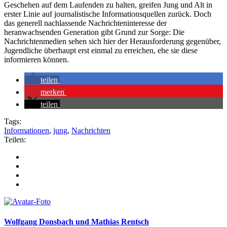
Geschehen auf dem Laufenden zu halten, greifen Jung und Alt in
erster Linie auf journalistische Informationsquellen zurück. Doch
das generell nachlassende Nachrichteninteresse der
heranwachsenden Generation gibt Grund zur Sorge: Die
Nachrichtenmedien sehen sich hier der Herausforderung gegenüber,
Jugendliche überhaupt erst einmal zu erreichen, ehe sie diese
informieren können.
teilen
merken
teilen
Tags:
Informationen
,
jung
,
Nachrichten
Teilen:
Wolfgang Donsbach und Mathias Rentsch