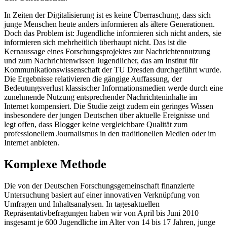
In Zeiten der Digitalisierung ist es keine Überraschung, dass sich
junge Menschen heute anders informieren als ältere Generationen.
Doch das Problem ist: Jugendliche informieren sich nicht anders, sie
informieren sich mehrheitlich überhaupt nicht. Das ist die
Kernaussage eines Forschungsprojektes zur Nachrichtennutzung
und zum Nachrichtenwissen Jugendlicher, das am Institut für
Kommunikationswissenschaft der TU Dresden durchgeführt wurde.
Die Ergebnisse relativieren die gängige Auffassung, der
Bedeutungsverlust klassischer Informationsmedien werde durch eine
zunehmende Nutzung entsprechender Nachrichteninhalte im
Internet kompensiert. Die Studie zeigt zudem ein geringes Wissen
insbesondere der jungen Deutschen über aktuelle Ereignisse und
legt offen, dass Blogger keine vergleichbare Qualität zum
professionellem Journalismus in den traditionellen Medien oder im
Internet anbieten.
Komplexe Methode
Die von der Deutschen Forschungsgemeinschaft finanzierte
Untersuchung basiert auf einer innovativen Verknüpfung von
Umfragen und Inhaltsanalysen. In tagesaktuellen
Repräsentativbefragungen haben wir von April bis Juni 2010
insgesamt je 600 Jugendliche im Alter von 14 bis 17 Jahren, junge