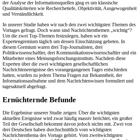
der Analyse der Informationsquellen ging es um klassische
Qualitätskriterien wie Recherchetiefe, Objektivität, Ausgewogenheit
und Verständlichkeit.
In unserer Studie haben wir nach den zwei wichtigsten Themen des
Vortages gefragt. Doch wann sind Nachrichtenthemen „wichtig“?
Um die zwei Top-Themen festzulegen, haben wir ein
Expertengremium täglich um dessen Einschätzung gebeten. In
diesem Gremium waren drei Top-Journalisten, drei
Politikwissenschaftler, drei Kommunikationswissenschaftler und ein
Mitarbeiter eines Meinungsforschungsinstituts. Nachdem diese
Experten über die zwei wichtigsten gesellschaftlichen
Nachrichtenereignisse des vorangegangenen Tages entschieden
hatten, wurden zu jedem Thema Fragen zur Bekanntheit, der
Informationsaufnahme und dem Nachrichtenwissen formuliert und
tagesaktuell abgefragt.
Ernüchternde Befunde
Die Ergebnisse unserer Studie zeigen: Über die wichtigsten
aktuellen Ereignisse wird zwar häufig massiv berichtet, ein großer
Teil der Gesellschaft bekommt davon jedoch nichts mit. Zwei von
drei Deutschen haben durchschnittlich vom wichtigsten
Nachrichtenthema des Vortags gehört. Vom zweitwichtigsten