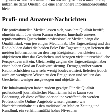
nutzen sie dafür Quellen, die eine eher höhere Informationsqualität
bieten.
Profi- und Amateur-Nachrichten
Die professionellen Medien lassen sich, was ihre Qualität betrifft,
ohnehin nicht über einen Kamm scheren. Innerhalb unseres
repräsentativen Querschnitts professioneller Medien hängt die
Qualität stark vom jeweiligen Medium ab. Die Tageszeitung und das
Radio bilden dabei die beiden Pole: Die Tageszeitungen lieferten die
meisten Informationen zu den Top-Ereignissen, berichteten am
objektivsten über das Geschehen und bezogen viele unterschiedliche
Perspektiven mit ein. Gleichzeitig zeigten die Tageszeitungen aber
einen hohen Grad an Boulevardisierung. Demgegenüber waren
Radionachrichten zwar sehr wenig boulevardisiert, lieferten jedoch
auch am wenigsten Wissen zu den Ereignissen und stellten das
Geschehen weniger ausgewogen und objektiv dar.
Die Inhaltsanalysen haben zudem gezeigt: Für die Qualität
professionell-journalistischer Nachrichten ist es kaum von
Bedeutung, ob diese offline oder online veröffentlicht werden.
Professionelle Online-Angebote wiesen genauso wie
Nachrichteninhalte aus den traditionellen Medien Zeitung und
Rundfunk ein verhältnismäßig hohes Niveau an