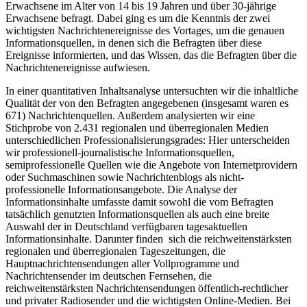
Erwachsene im Alter von 14 bis 19 Jahren und über 30-jährige
Erwachsene befragt. Dabei ging es um die Kenntnis der zwei
wichtigsten Nachrichtenereignisse des Vortages, um die genauen
Informationsquellen, in denen sich die Befragten über diese
Ereignisse informierten, und das Wissen, das die Befragten über die
Nachrichtenereignisse aufwiesen.
In einer quantitativen Inhaltsanalyse untersuchten wir die inhaltliche
Qualität der von den Befragten angegebenen (insgesamt waren es
671) Nachrichtenquellen. Außerdem analysierten wir eine
Stichprobe von 2.431 regionalen und überregionalen Medien
unterschiedlichen Professionalisierungsgrades: Hier unterscheiden
wir professionell-journalistische Informationsquellen,
semiprofessionelle Quellen wie die Angebote von Internetprovidern
oder Suchmaschinen sowie Nachrichtenblogs als nicht-
professionelle Informationsangebote. Die Analyse der
Informationsinhalte umfasste damit sowohl die vom Befragten
tatsächlich genutzten Informationsquellen als auch eine breite
Auswahl der in Deutschland verfügbaren tagesaktuellen
Informationsinhalte. Darunter finden sich die reichweitenstärksten
regionalen und überregionalen Tageszeitungen, die
Hauptnachrichtensendungen aller Vollprogramme und
Nachrichtensender im deutschen Fernsehen, die
reichweitenstärksten Nachrichtensendungen öffentlich-rechtlicher
und privater Radiosender und die wichtigsten Online-Medien. Bei