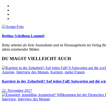
Bettina Schellong-Lammel
Betty arbeitet als freie Journalistin und ist Herausgeberin im Verlag
allein erziehender Mütter.
DU MAGST VIELLEICHT AUCH
Anzeige
,
Interview des Monats
,
Karriere
,
starke Frauen
Karriere in der Zeitarbeit? Auf jeden Fall! Antworten auf die wi
22. November 2017
Interview
,
Interview des Monats