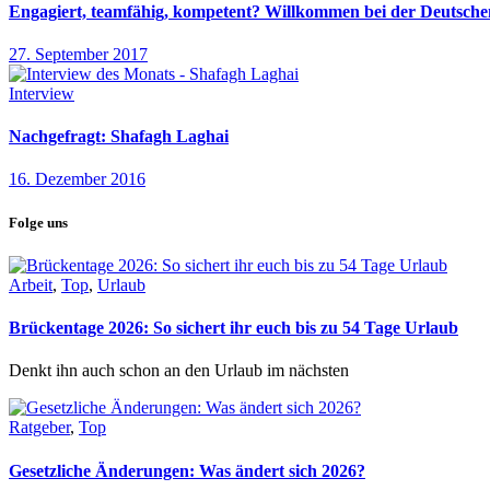
Engagiert, teamfähig, kompetent? Willkommen bei der Deutsch
27. September 2017
Interview
Nachgefragt: Shafagh Laghai
16. Dezember 2016
Folge uns
Arbeit
,
Top
,
Urlaub
Brückentage 2026: So sichert ihr euch bis zu 54 Tage Urlaub
Denkt ihn auch schon an den Urlaub im nächsten
Ratgeber
,
Top
Gesetzliche Änderungen: Was ändert sich 2026?