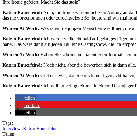
Ihre Ironie gefeiert. Macht Sie das stolz?
Katrin Bauerfeind:
Nein, die Ironie war einfach von Anfang an da. 
das nie vorgenommen oder zurechtgelegt: So, heute sind wir mal ironi
Women At Work:
Was raten Sie jungen Menschen wie Ihnen, die au
Katrin Bauerfeind:
Ich werde vielleicht bald auf geistiges Eigentu
habe. Das wäre dann auf jeden Fall eine Castingshow, die ich empfe
Women At Work:
Haben Sie schon einen talentierten Journalisten i
Katrin Bauerfeind:
Noch nicht, aber die bewerben sich ja dann alle
Women At Work:
Gibt es etwas, das Sie noch nicht gemacht haben
Katrin Bauerfeind:
Ich will unbedingt einmal in einem Düsenjäger fl
teilen
merken
teilen
Tags:
Interview
,
Katrin Bauerfeind
Teilen: