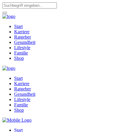
Start
Karriere
Ratgeber
Gesundheit
Lifestyle
Familie
Shop
Start
Karriere
Ratgeber
Gesundheit
Lifestyle
Familie
Shop
Start