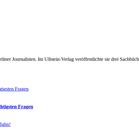
 Berliner Journalisten. Im Ullstein-Verlag veröffentlichte sie drei Sach
chtigsten Fragen