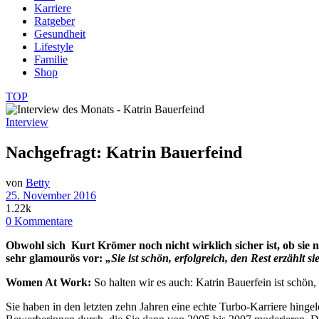
Karriere
Ratgeber
Gesundheit
Lifestyle
Familie
Shop
TOP
Interview
Nachgefragt: Katrin Bauerfeind
von
Betty
25. November 2016
1.22k
0 Kommentare
Obwohl sich Kurt Krömer noch nicht wirklich sicher ist, ob sie 
sehr glamourös vor:
„Sie ist schön, erfolgreich, den Rest erzählt si
Women At Work:
So halten wir es auch: Katrin Bauerfein ist schön, 
Sie haben in den letzten zehn Jahren eine echte Turbo-Karriere hinge