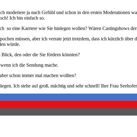
Ich moderiere ja nach Gefühl und schon in den ersten Moderationen war
sch! Ich bin einfach so.
ch so eine Karriere wie Sie hinlegen wollen? Wären Castingshows der
m pochen müssen, aber ich verrate jetzt trotzdem, dass ich kürzlich üb
hlen würde.
m Blick, den oder die Sie fördern könnten?
, wenn ich die Sendung mache.
, aber schon immer mal machen wollten?
iegen. Ich stehe auf groß, mächtig und sehr schnell! Ihre Frau Seehofer