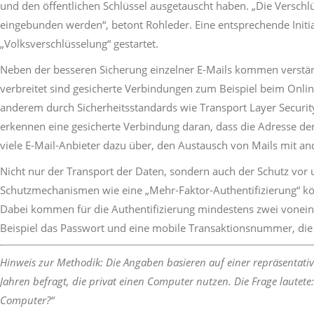
und den öffentlichen Schlüssel ausgetauscht haben. „Die Verschlü
eingebunden werden“, betont Rohleder. Eine entsprechende Initia
„Volksverschlüsselung“ gestartet.
Neben der besseren Sicherung einzelner E-Mails kommen verstärk
verbreitet sind gesicherte Verbindungen zum Beispiel beim Onli
anderem durch Sicherheitsstandards wie Transport Layer Security
erkennen eine gesicherte Verbindung daran, dass die Adresse der 
viele E-Mail-Anbieter dazu über, den Austausch von Mails mit an
Nicht nur der Transport der Daten, sondern auch der Schutz vor u
Schutzmechanismen wie eine „Mehr-Faktor-Authentifizierung“ kö
Dabei kommen für die Authentifizierung mindestens zwei vonei
Beispiel das Passwort und eine mobile Transaktionsnummer, die
Hinweis zur Methodik: Die Angaben basieren auf einer repräsentati
Jahren befragt, die privat einen Computer nutzen. Die Frage lautet
Computer?“