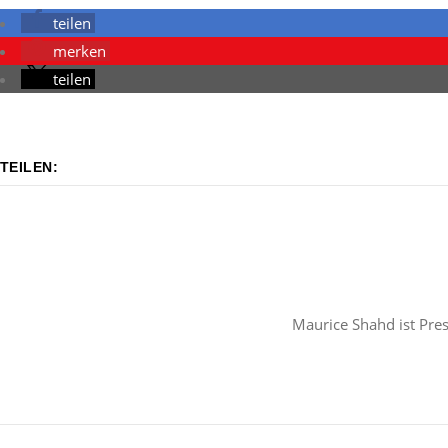
teilen
merken
teilen
TEILEN:
Maurice Shahd ist Pre