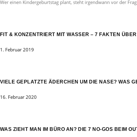
Wer einen Kindergeburtstag plant, steht irgendwann vor der Frag
FIT & KONZENTRIERT MIT WASSER – 7 FAKTEN ÜBE
1. Februar 2019
VIELE GEPLATZTE ÄDERCHEN UM DIE NASE? WAS 
16. Februar 2020
WAS ZIEHT MAN IM BÜRO AN? DIE 7 NO-GOS BEIM OU