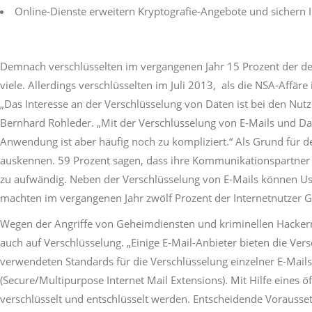
Online-Dienste erweitern Kryptografie-Angebote und sichern 
Demnach verschlüsselten im vergangenen Jahr 15 Prozent der deu
viele. Allerdings verschlüsselten im Juli 2013, als die NSA-Affär
„Das Interesse an der Verschlüsselung von Daten ist bei den Nut
Bernhard Rohleder. „Mit der Verschlüsselung von E-Mails und Da
Anwendung ist aber häufig noch zu kompliziert.“ Als Grund für de
auskennen. 59 Prozent sagen, dass ihre Kommunikationspartner kei
zu aufwändig. Neben der Verschlüsselung von E-Mails können Use
machten im vergangenen Jahr zwölf Prozent der Internetnutzer Ge
Wegen der Angriffe von Geheimdiensten und kriminellen Hackern
auch auf Verschlüsselung. „Einige E-Mail-Anbieter bieten die Ver
verwendeten Standards für die Verschlüsselung einzelner E-Mai
(Secure/Multipurpose Internet Mail Extensions). Mit Hilfe eines 
verschlüsselt und entschlüsselt werden. Entscheidende Vorausse