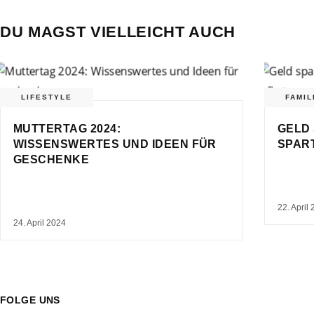
DU MAGST VIELLEICHT AUCH
LIFESTYLE
FAMIL
MUTTERTAG 2024:
GELD 
WISSENSWERTES UND IDEEN FÜR
SPART
GESCHENKE
22. April
24. April 2024
FOLGE UNS