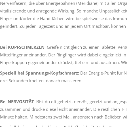
Nervenfasern, die über Energiebahnen (Meridiane) mit allen Orga
vitalisierende und anregende Wirkung. So manche Unpässlichkeit
Finger und/oder die Handflächen wird beispielsweise das Immu
gelindert. Zu jeder Tageszeit und an jedem Ort machbar, können 
Bei
KOPFSCHMERZEN
Greife nicht gleich zu einer Tablette. V
Mittelfinger aneinander. Der Ringfinger wird dabei eingeknickt 
Fingerkuppen gegeneinander drückst, tief ein- und ausatmen. Wi
Speziell bei Spannungs-Kopfschmerz:
Der Energie-Punkt für N
drei Sekunden kneifen, danach massieren.
Be
i
NERVOSITÄT
Bist du oft gehetzt, nervös, gereizt und ange
zusammen und drücke diese leicht aneinander. Die restlichen Fin
Minute halten. Mindestens zwei Mal, ansonsten nach Belieben w