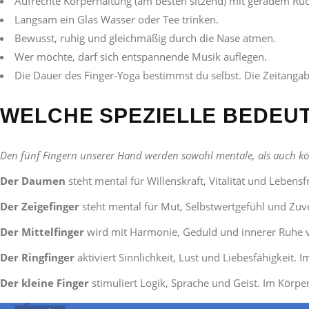
Aufrechte Körperhaltung (am besten sitzend) mit geradem R
Langsam ein Glas Wasser oder Tee trinken.
Bewusst, ruhig und gleichmäßig durch die Nase atmen.
Wer möchte, darf sich entspannende Musik auflegen.
Die Dauer des Finger-Yoga bestimmst du selbst. Die Zeitanga
WELCHE SPEZIELLE BEDEUT
Den fünf Fingern unserer Hand werden sowohl mentale, als auch kör
Der Daumen
steht mental für Willenskraft, Vitalität und Lebe
Der Zeigefinger
steht mental für Mut, Selbstwertgefühl und Zuv
Der Mittelfinger
wird mit Harmonie, Geduld und innerer Ruhe ver
Der Ringfinger
aktiviert Sinnlichkeit, Lust und Liebesfähigkeit. 
Der kleine Finger
stimuliert Logik, Sprache und Geist. Im Körp