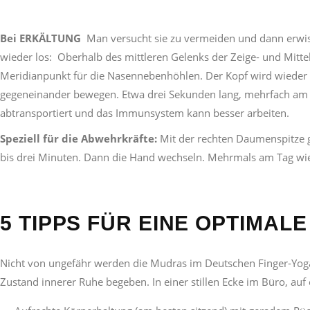
Bei
ERKÄLTUNG
Man versucht sie zu vermeiden und dann erwisc
wieder los: Oberhalb des mittleren Gelenks der Zeige- und Mittel
Meridianpunkt für die Nasennebenhöhlen. Der Kopf wird wieder fr
gegeneinander bewegen. Etwa drei Sekunden lang, mehrfach am T
abtransportiert und das Immunsystem kann besser arbeiten.
Speziell für die Abwehrkräfte:
Mit der rechten Daumenspitze g
bis drei Minuten. Dann die Hand wechseln. Mehrmals am Tag wi
5 TIPPS FÜR EINE OPTIMAL
Nicht von ungefähr werden die Mudras im Deutschen Finger-Yoga 
Zustand innerer Ruhe begeben. In einer stillen Ecke im Büro, auf