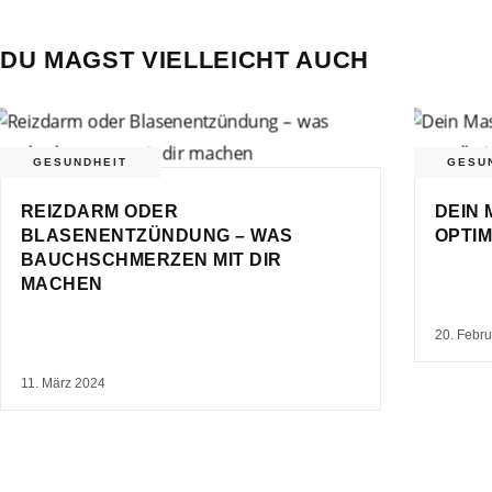
DU MAGST VIELLEICHT AUCH
GESUNDHEIT
GESU
REIZDARM ODER
DEIN 
BLASENENTZÜNDUNG – WAS
OPTIM
BAUCHSCHMERZEN MIT DIR
MACHEN
20. Febr
11. März 2024