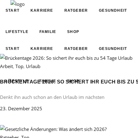
START
KARRIERE
RATGEBER
GESUNDHEIT
LIFESTYLE
FAMILIE
SHOP
START
KARRIERE
RATGEBER
GESUNDHEIT
Arbeit
,
Top
,
Urlaub
LIFESTYLE
FAMILIE
SHOP
BRÜCKENTAGE 2026: SO SICHERT IHR EUCH BIS ZU 
Denkt ihn auch schon an den Urlaub im nächsten
23. Dezember 2025
Ratgeber
,
Top