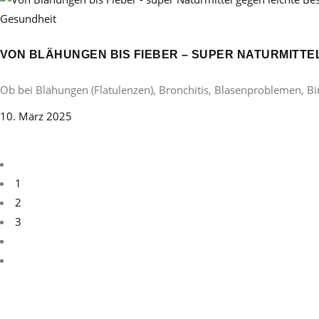
Gesundheit
VON BLÄHUNGEN BIS FIEBER – SUPER NATURMITT
Ob bei Blähungen (Flatulenzen), Bronchitis, Blasenproblemen, B
10. März 2025
1
2
3