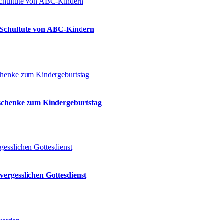
ie Schultüte von ABC-Kindern
eschenke zum Kindergeburtstag
vergesslichen Gottesdienst