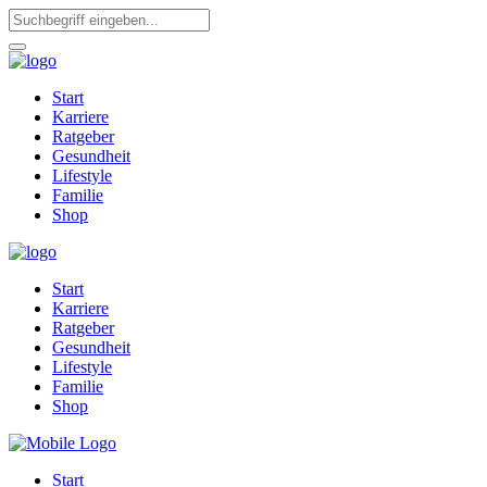
Start
Karriere
Ratgeber
Gesundheit
Lifestyle
Familie
Shop
Start
Karriere
Ratgeber
Gesundheit
Lifestyle
Familie
Shop
Start