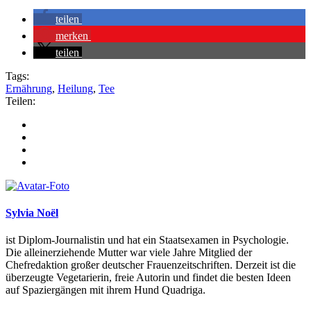
teilen
merken
teilen
Tags:
Ernährung
,
Heilung
,
Tee
Teilen:
Sylvia Noël
ist Diplom-Journalistin und hat ein Staatsexamen in Psychologie.
Die alleinerziehende Mutter war viele Jahre Mitglied der
Chefredaktion großer deutscher Frauenzeitschriften. Derzeit ist die
überzeugte Vegetarierin, freie Autorin und findet die besten Ideen
auf Spaziergängen mit ihrem Hund Quadriga.