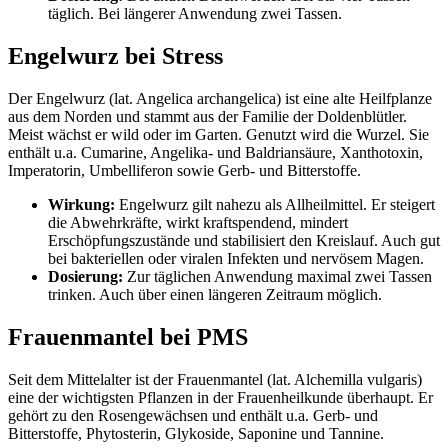
täglich. Bei längerer Anwendung zwei Tassen.
Engelwurz bei Stress
Der Engelwurz (lat. Angelica archangelica) ist eine alte Heilfplanze
aus dem Norden und stammt aus der Familie der Doldenblütler.
Meist wächst er wild oder im Garten. Genutzt wird die Wurzel. Sie
enthält u.a. Cumarine, Angelika- und Baldriansäure, Xanthotoxin,
Imperatorin, Umbelliferon sowie Gerb- und Bitterstoffe.
Wirkung:
Engelwurz gilt nahezu als Allheilmittel. Er steigert
die Abwehrkräfte, wirkt kraftspendend, mindert
Erschöpfungszustände und stabilisiert den Kreislauf. Auch gut
bei bakteriellen oder viralen Infekten und nervösem Magen.
Dosierung:
Zur täglichen Anwendung maximal zwei Tassen
trinken. Auch über einen längeren Zeitraum möglich.
Frauenmantel bei PMS
Seit dem Mittelalter ist der Frauenmantel (lat. Alchemilla vulgaris)
eine der wichtigsten Pflanzen in der Frauenheilkunde überhaupt. Er
gehört zu den Rosengewächsen und enthält u.a. Gerb- und
Bitterstoffe, Phytosterin, Glykoside, Saponine und Tannine.