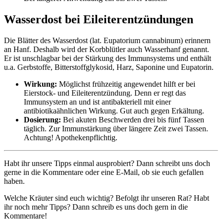
Wasserdost bei Eileiterentzündungen
Die Blätter des Wasserdost (lat. Eupatorium cannabinum) erinnern
an Hanf. Deshalb wird der Korbblütler auch Wasserhanf genannt.
Er ist unschlagbar bei der Stärkung des Immunsystems und enthält
u.a. Gerbstoffe, Bitterstoffglykosid, Harz, Saponine und Eupatorin.
Wirkung:
Möglichst frühzeitig angewendet hilft er bei
Eierstock- und Eileiterentzündung. Denn er regt das
Immunsystem an und ist antibakteriell mit einer
antibiotikaähnlichen Wirkung. Gut auch gegen Erkältung.
Dosierung:
Bei akuten Beschwerden drei bis fünf Tassen
täglich. Zur Immunstärkung über längere Zeit zwei Tassen.
Achtung! Apothekenpflichtig.
Habt ihr unsere Tipps einmal ausprobiert? Dann schreibt uns doch
gerne in die Kommentare oder eine E-Mail, ob sie euch gefallen
haben.
Welche Kräuter sind euch wichtig? Befolgt ihr unseren Rat? Habt
ihr noch mehr Tipps? Dann schreib es uns doch gern in die
Kommentare!