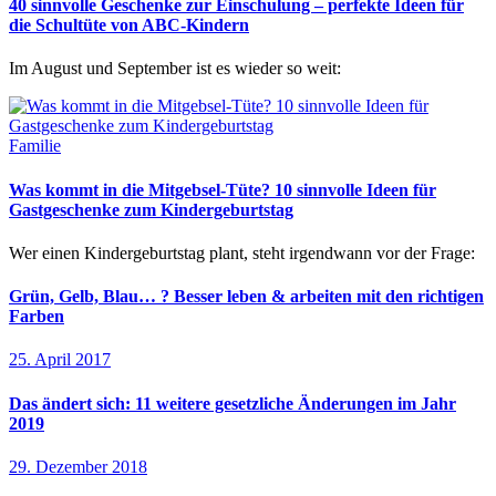
40 sinnvolle Geschenke zur Einschulung – perfekte Ideen für
die Schultüte von ABC-Kindern
Im August und September ist es wieder so weit:
Familie
Was kommt in die Mitgebsel-Tüte? 10 sinnvolle Ideen für
Gastgeschenke zum Kindergeburtstag
Wer einen Kindergeburtstag plant, steht irgendwann vor der Frage:
Grün, Gelb, Blau… ? Besser leben & arbeiten mit den richtigen
Farben
25. April 2017
Das ändert sich: 11 weitere gesetzliche Änderungen im Jahr
2019
29. Dezember 2018