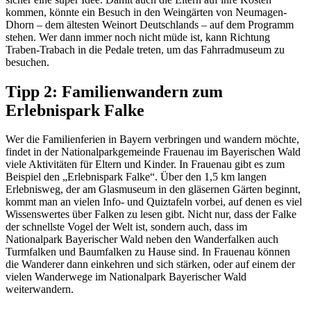
kommen, könnte ein Besuch in den Weingärten von Neumagen-
Dhorn – dem ältesten Weinort Deutschlands – auf dem Programm
stehen. Wer dann immer noch nicht müde ist, kann Richtung
Traben-Trabach in die Pedale treten, um das Fahrradmuseum zu
besuchen.
Tipp 2: Familienwandern zum
Erlebnispark Falke
Wer die Familienferien in Bayern verbringen und wandern möchte,
findet in der Nationalparkgemeinde Frauenau im Bayerischen Wald
viele Aktivitäten für Eltern und Kinder. In Frauenau gibt es zum
Beispiel den „Erlebnispark Falke“. Über den 1,5 km langen
Erlebnisweg, der am Glasmuseum in den gläsernen Gärten beginnt,
kommt man an vielen Info- und Quiztafeln vorbei, auf denen es viel
Wissenswertes über Falken zu lesen gibt. Nicht nur, dass der Falke
der schnellste Vogel der Welt ist, sondern auch, dass im
Nationalpark Bayerischer Wald neben den Wanderfalken auch
Turmfalken und Baumfalken zu Hause sind. In Frauenau können
die Wanderer dann einkehren und sich stärken, oder auf einem der
vielen Wanderwege im Nationalpark Bayerischer Wald
weiterwandern.