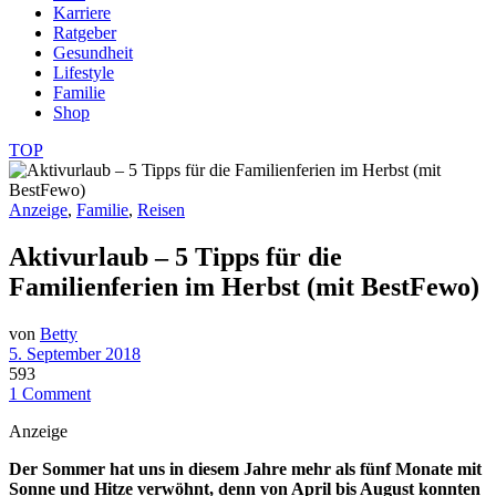
Karriere
Ratgeber
Gesundheit
Lifestyle
Familie
Shop
TOP
Anzeige
,
Familie
,
Reisen
Aktivurlaub – 5 Tipps für die
Familienferien im Herbst (mit BestFewo)
von
Betty
5. September 2018
593
1 Comment
Anzeige
Der Sommer hat uns in diesem Jahre mehr als fünf Monate mit
Sonne und Hitze verwöhnt, denn von April bis August konnten