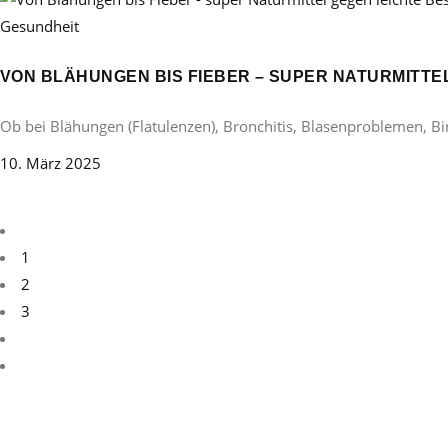
Gesundheit
VON BLÄHUNGEN BIS FIEBER – SUPER NATURMITT
Ob bei Blähungen (Flatulenzen), Bronchitis, Blasenproblemen, B
10. März 2025
1
2
3