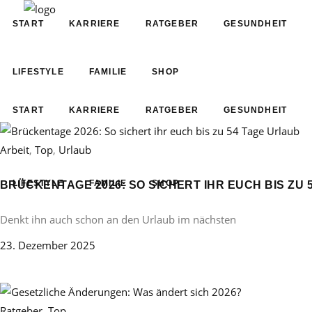
START
KARRIERE
RATGEBER
GESUNDHEIT
LIFESTYLE
FAMILIE
SHOP
START
KARRIERE
RATGEBER
GESUNDHEIT
Arbeit
,
Top
,
Urlaub
LIFESTYLE
FAMILIE
SHOP
BRÜCKENTAGE 2026: SO SICHERT IHR EUCH BIS ZU 
Denkt ihn auch schon an den Urlaub im nächsten
23. Dezember 2025
Ratgeber
,
Top