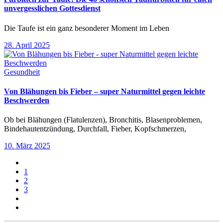
unvergesslichen Gottesdienst
Die Taufe ist ein ganz besonderer Moment im Leben
28. April 2025
Gesundheit
Von Blähungen bis Fieber – super Naturmittel gegen leichte
Beschwerden
Ob bei Blähungen (Flatulenzen), Bronchitis, Blasenproblemen,
Bindehautentzündung, Durchfall, Fieber, Kopfschmerzen,
10. März 2025
1
2
3