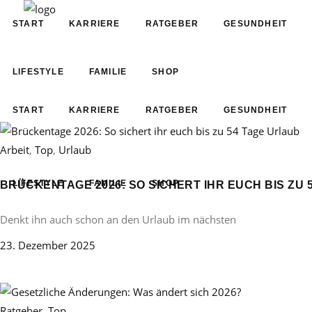
START
KARRIERE
RATGEBER
GESUNDHEIT
LIFESTYLE
FAMILIE
SHOP
START
KARRIERE
RATGEBER
GESUNDHEIT
Arbeit
,
Top
,
Urlaub
LIFESTYLE
FAMILIE
SHOP
BRÜCKENTAGE 2026: SO SICHERT IHR EUCH BIS ZU 
Denkt ihn auch schon an den Urlaub im nächsten
23. Dezember 2025
Ratgeber
,
Top