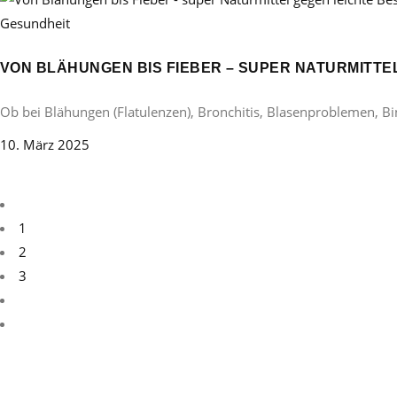
Gesundheit
VON BLÄHUNGEN BIS FIEBER – SUPER NATURMITT
Ob bei Blähungen (Flatulenzen), Bronchitis, Blasenproblemen, B
10. März 2025
1
2
3