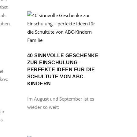
Obst
als
haben.
Familie
40 SINNVOLLE GESCHENKE
ZUR EINSCHULUNG –
PERFEKTE IDEEN FÜR DIE
ne
SCHULTÜTE VON ABC-
kos:
KINDERN
Im August und September ist es
wieder so weit:
dir
ps