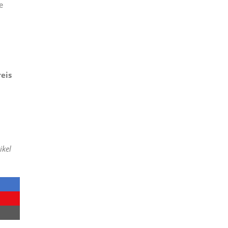
e
eis
ikel