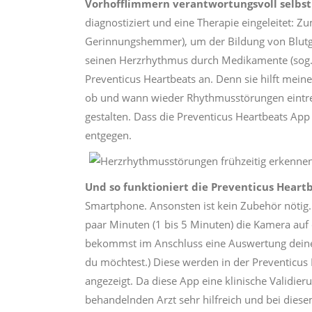
Vorhofflimmern verantwortungsvoll selbst
diagnostiziert und eine Therapie eingeleitet: Z
Gerinnungshemmer), um der Bildung von Blutg
seinen Herzrhythmus durch Medikamente (sog. A
Preventicus Heartbeats an. Denn sie hilft meine
ob und wann wieder Rhythmusstörungen eintret
gestalten. Dass die Preventicus Heartbeats Ap
entgegen.
Und so funktioniert die Preventicus Heart
Smartphone. Ansonsten ist kein Zubehör nötig.
paar Minuten (1 bis 5 Minuten) die Kamera auf 
bekommst im Anschluss eine Auswertung deine
du möchtest.) Diese werden in der Preventicus
angezeigt. Da diese App eine klinische Validierun
behandelnden Arzt sehr hilfreich und bei diesem