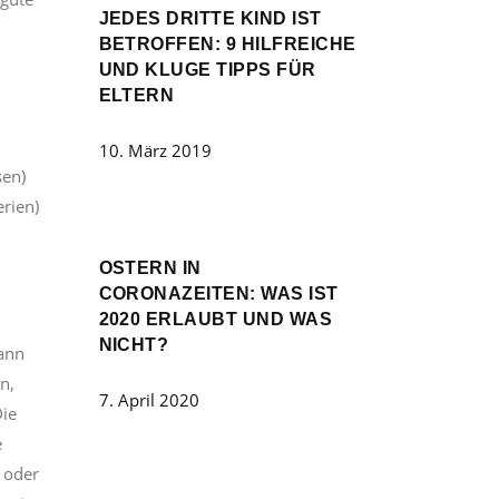
JEDES DRITTE KIND IST
BETROFFEN: 9 HILFREICHE
UND KLUGE TIPPS FÜR
ELTERN
10. März 2019
sen)
rien)
OSTERN IN
CORONAZEITEN: WAS IST
2020 ERLAUBT UND WAS
NICHT?
dann
n,
7. April 2020
Die
e
 oder