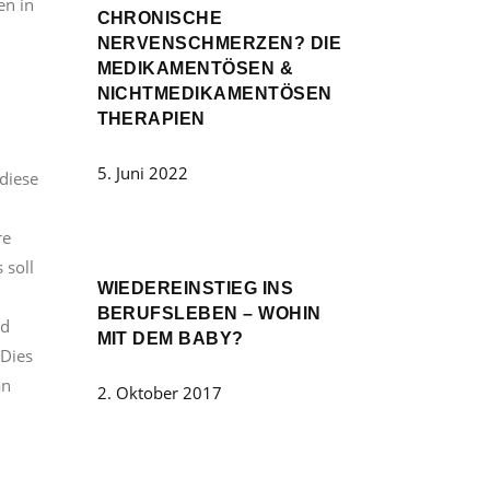
en in
CHRONISCHE
NERVENSCHMERZEN? DIE
MEDIKAMENTÖSEN &
NICHTMEDIKAMENTÖSEN
THERAPIEN
5. Juni 2022
 diese
re
 soll
WIEDEREINSTIEG INS
BERUFSLEBEN – WOHIN
nd
MIT DEM BABY?
 Dies
an
2. Oktober 2017