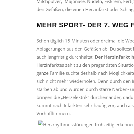
Milchpulver, Majonäse, Nudeln, Eiskrem, Ferti
den Gefäßen, die einen Herzinfarkt oder Schlag
MEHR SPORT- DER 7. WEG 
Schon täglich 15 Minuten oder dreimal die Woc
Ablagerungen aus den Gefäßen ab. Du solltest fü
auch langfristig durchhältst.
Der Herzinfarkt 
Herzinfarktes zählt zu den prägendsten Situati
ganze Familie suchte deshalb nach Möglichkeiten
sich nicht mehr wiederholen. Denn durch den I
starben ab und wurden durch starre Narben- und
bringen die „Herzelektrik“ durcheinander, dad
kommt nach Infarkten sehr häufig vor, auch als 
Vorhofflimmern.