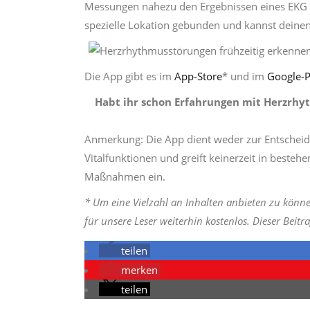
Messungen nahezu den Ergebnissen eines EKG 
spezielle Lokation gebunden und kannst deine
Die App gibt es im
App-Store
* und im
Google-P
Habt ihr schon Erfahrungen mit Herzrhy
Anmerkung: Die App dient weder zur Entschei
Vitalfunktionen und greift keinerzeit in besteh
Maßnahmen ein.
* Um eine Vielzahl an Inhalten anbieten zu könne
für unsere Leser weiterhin kostenlos. Dieser Beit
teilen
merken
teilen