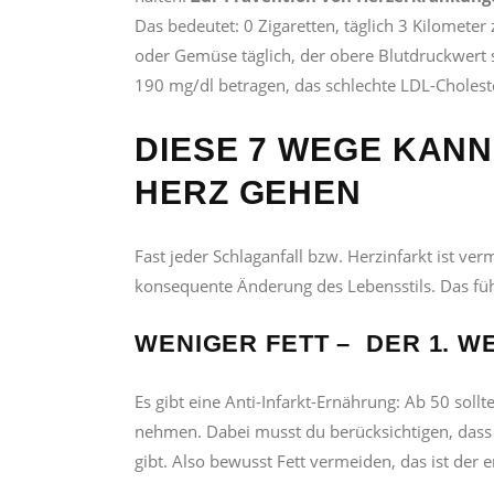
Das bedeutet: 0 Zigaretten, täglich 3 Kilomete
oder Gemüse täglich, der obere Blutdruckwert 
190 mg/dl betragen, das schlechte LDL-Cholest
DIESE 7 WEGE KANN
HERZ GEHEN
Fast jeder Schlaganfall bzw. Herzinfarkt ist 
konsequente Änderung des Lebensstils. Das füh
WENIGER FETT – DER 1. W
Es gibt eine Anti-Infarkt-Ernährung: Ab 50 soll
nehmen. Dabei musst du berücksichtigen, dass es
gibt. Also bewusst Fett vermeiden, das ist der er