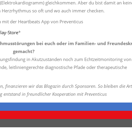
(Elektrokardiogramm) gleichkommen. Aber du bist damit an kein
n Herzrhythmus so oft und wo auch immer checken.
lay-Store
*
thmusstörungen bei euch oder im Familien- und Freundeskr
gemacht?
dungsfindung in Akutzuständen noch zum Echtzeitmonitoring von
ende, leitliniengerechte diagnostische Pfade oder therapeutische
n, finanzieren wir das Blogazin durch Sponsoren. So bleiben die Art
rag entstand in freundlicher Kooperation mit Preventicus