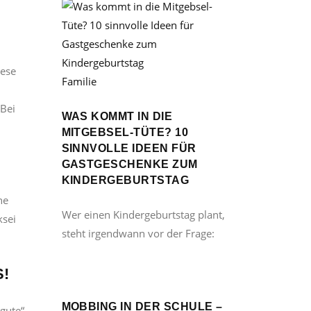
iese
Familie
 Bei
WAS KOMMT IN DIE
MITGEBSEL-TÜTE? 10
SINNVOLLE IDEEN FÜR
GASTGESCHENKE ZUM
KINDERGEBURTSTAG
he
Wer einen Kindergeburtstag plant,
ksei
steht irgendwann vor der Frage:
S!
MOBBING IN DER SCHULE –
gute“