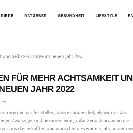
RIERE
RATGEBER
GESUNDHEIT
LIFESTYLE
FA
EN FÜR MEHR ACHTSAMKEIT U
NEUEN JAHR 2022
tare
 werden wir feststellen, dass es anders lief, als wir uns das
goldenen Zwanziger und bekamen eine große Geduldsprobe an uns
e wir uns das erhofften und wünschten. Es war ein Jahr, in dem w