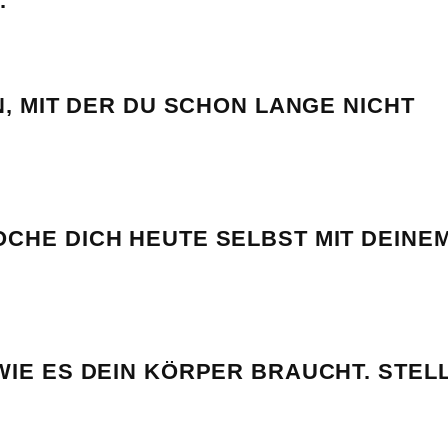
.
N, MIT DER DU SCHON LANGE NICHT
CHE DICH HEUTE SELBST MIT DEINE
IE ES DEIN KÖRPER BRAUCHT. STEL