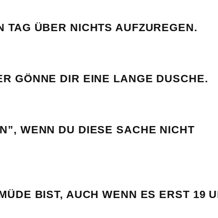
N TAG ÜBER NICHTS AUFZUREGEN.
ER GÖNNE DIR EINE LANGE DUSCHE.
N”, WENN DU DIESE SACHE NICHT
 MÜDE BIST, AUCH WENN ES ERST 19 