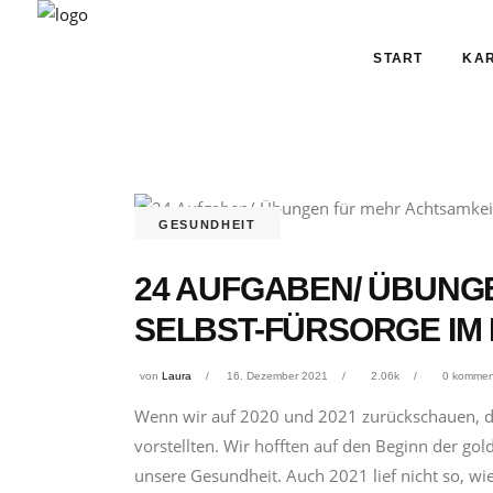
START
KAR
GESUNDHEIT
24 AUFGABEN/ ÜBUNG
SELBST-FÜRSORGE IM 
von
Laura
16. Dezember 2021
2.06k
0 kommen
Wenn wir auf 2020 und 2021 zurückschauen, dann
vorstellten. Wir hofften auf den Beginn der 
unsere Gesundheit. Auch 2021 lief nicht so, wi