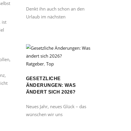
selbst
Denkt ihn auch schon an den
Urlaub im nächsten
 ist
iel
ollen,
Ratgeber
,
Top
nz,
GESETZLICHE
icht
ÄNDERUNGEN: WAS
ÄNDERT SICH 2026?
Neues Jahr, neues Glück – das
wünschen wir uns