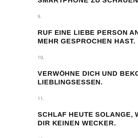
SMARTPHONE ZU SCHAUEN
RUF EINE LIEBE PERSON A
MEHR GESPROCHEN HAST.
VERWÖHNE DICH UND BEKO
LIEBLINGSESSEN.
SCHLAF HEUTE SOLANGE, W
DIR KEINEN WECKER.