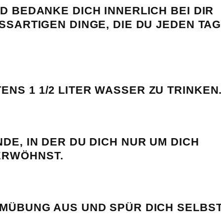
D BEDANKE DICH INNERLICH BEI DIR
SSARTIGEN DINGE, DIE DU JEDEN TAG 
NS 1 1/2 LITER WASSER ZU TRINKEN
DE, IN DER DU DICH NUR UM DICH
ERWÖHNST.
EMÜBUNG AUS UND SPÜR DICH SELBST