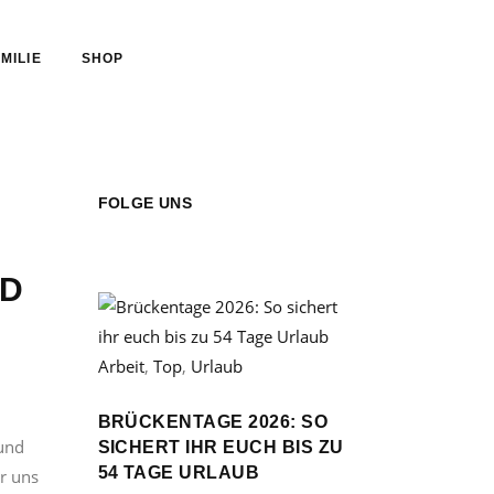
MILIE
SHOP
FOLGE UNS
ND
Arbeit
,
Top
,
Urlaub
BRÜCKENTAGE 2026: SO
 und
SICHERT IHR EUCH BIS ZU
54 TAGE URLAUB
ir uns