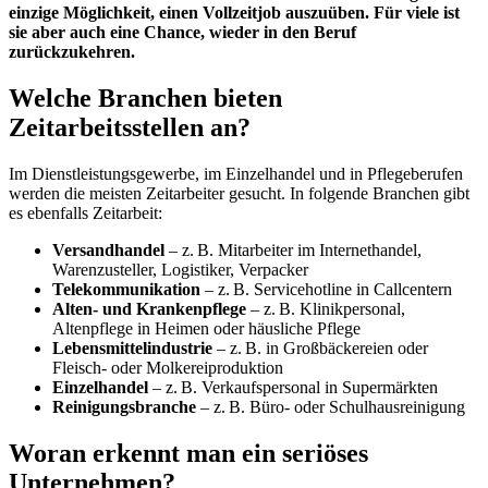
einzige Möglichkeit, einen Vollzeitjob auszuüben. Für viele ist
sie aber auch eine Chance, wieder in den Beruf
zurückzukehren.
Welche Branchen bieten
Zeitarbeitsstellen an?
Im Dienstleistungsgewerbe, im Einzelhandel und in Pflegeberufen
werden die meisten Zeitarbeiter gesucht. In folgende Branchen gibt
es ebenfalls Zeitarbeit:
Versandhandel
– z. B. Mitarbeiter im Internethandel,
Warenzusteller, Logistiker, Verpacker
Telekommunikation
– z. B. Servicehotline in Callcentern
Alten- und Krankenpflege
– z. B. Klinikpersonal,
Altenpflege in Heimen oder häusliche Pflege
Lebensmittelindustrie
– z. B. in Großbäckereien oder
Fleisch- oder Molkereiproduktion
Einzelhandel
– z. B. Verkaufspersonal in Supermärkten
Reinigungsbranche
– z. B. Büro- oder Schulhausreinigung
Woran erkennt man ein seriöses
Unternehmen?