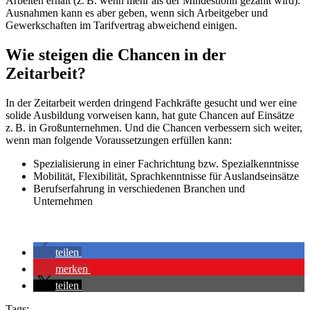
Arbeiten erhält (z. B. wenn mehr als der Mindestlohn gezahlt wird).
Ausnahmen kann es aber geben, wenn sich Arbeitgeber und
Gewerkschaften im Tarifvertrag abweichend einigen.
Wie steigen die Chancen in der
Zeitarbeit?
In der Zeitarbeit werden dringend Fachkräfte gesucht und wer eine
solide Ausbildung vorweisen kann, hat gute Chancen auf Einsätze
z. B. in Großunternehmen. Und die Chancen verbessern sich weiter,
wenn man folgende Voraussetzungen erfüllen kann:
Spezialisierung in einer Fachrichtung bzw. Spezialkenntnisse
Mobilität, Flexibilität, Sprachkenntnisse für Auslandseinsätze
Berufserfahrung in verschiedenen Branchen und
Unternehmen
teilen
merken
teilen
Tags: