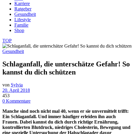
Karriere
Ratgeber
Gesundheit
Lifestyle
Familie
Shop
TOP
Gesundheit
Schlaganfall, die unterschätze Gefahr! So
kannst du dich schützen
von
Sylvia
20. April 2018
453
0 Kommentare
Manche sind noch nicht mal 40, wenn er sie unvermittelt trifft:
Ein Schlaganfall. Und immer häufiger erleiden ihn auch
Frauen. Dabei kannst du dich durch richtige Ernährung,
kontrollierten Blutdruck, niedriges Cholesterin, Bewegung und
eine spezielle Untersuchung der Halsschlagader davor