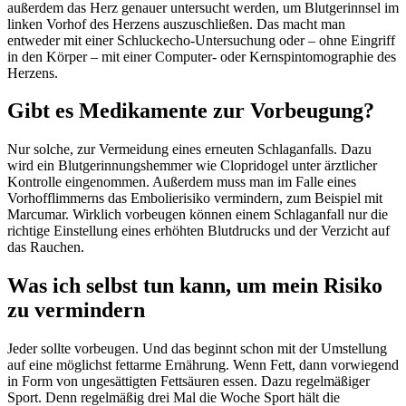
außerdem das Herz genauer untersucht werden, um Blutgerinnsel im
linken Vorhof des Herzens auszuschließen. Das macht man
entweder mit einer Schluckecho-Untersuchung oder – ohne Eingriff
in den Körper – mit einer Computer- oder Kernspintomographie des
Herzens.
Gibt es Medikamente zur Vorbeugung?
Nur solche, zur Vermeidung eines erneuten Schlaganfalls. Dazu
wird ein Blutgerinnungshemmer wie Clopridogel unter ärztlicher
Kontrolle eingenommen. Außerdem muss man im Falle eines
Vorhofflimmerns das Embolierisiko vermindern, zum Beispiel mit
Marcumar. Wirklich vorbeugen können einem Schlaganfall nur die
richtige Einstellung eines erhöhten Blutdrucks und der Verzicht auf
das Rauchen.
Was ich selbst tun kann, um mein Risiko
zu vermindern
Jeder sollte vorbeugen. Und das beginnt schon mit der Umstellung
auf eine möglichst fettarme Ernährung. Wenn Fett, dann vorwiegend
in Form von ungesättigten Fettsäuren essen. Dazu regelmäßiger
Sport. Denn regelmäßig drei Mal die Woche Sport hält die