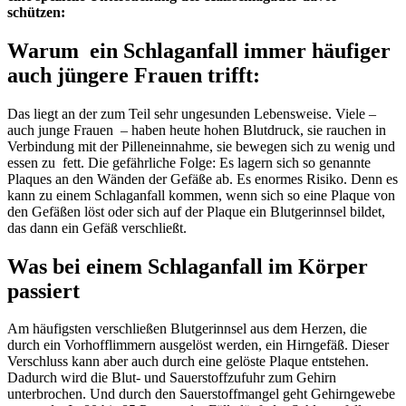
schützen:
Warum ein Schlaganfall immer häufiger
auch jüngere Frauen trifft:
Das liegt an der zum Teil sehr ungesunden Lebensweise. Viele –
auch junge Frauen – haben heute hohen Blutdruck, sie rauchen in
Verbindung mit der Pilleneinnahme, sie bewegen sich zu wenig und
essen zu fett. Die gefährliche Folge: Es lagern sich so genannte
Plaques an den Wänden der Gefäße ab. Es enormes Risiko. Denn es
kann zu einem Schlaganfall kommen, wenn sich so eine Plaque von
den Gefäßen löst oder sich auf der Plaque ein Blutgerinnsel bildet,
das dann ein Gefäß verschließt.
Was bei einem Schlaganfall im Körper
passiert
Am häufigsten verschließen Blutgerinnsel aus dem Herzen, die
durch ein Vorhofflimmern ausgelöst werden, ein Hirngefäß. Dieser
Verschluss kann aber auch durch eine gelöste Plaque entstehen.
Dadurch wird die Blut- und Sauerstoffzufuhr zum Gehirn
unterbrochen. Und durch den Sauerstoffmangel geht Gehirngewebe