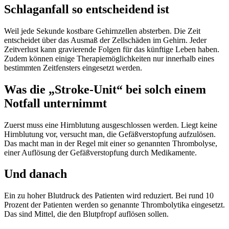
Schlaganfall so entscheidend ist
Weil jede Sekunde kostbare Gehirnzellen absterben. Die Zeit
entscheidet über das Ausmaß der Zellschäden im Gehirn. Jeder
Zeitverlust kann gravierende Folgen für das künftige Leben haben.
Zudem können einige Therapiemöglichkeiten nur innerhalb eines
bestimmten Zeitfensters eingesetzt werden.
Was die „Stroke-Unit“ bei solch einem
Notfall unternimmt
Zuerst muss eine Hirnblutung ausgeschlossen werden. Liegt keine
Hirnblutung vor, versucht man, die Gefäßverstopfung aufzulösen.
Das macht man in der Regel mit einer so genannten Thrombolyse,
einer Auflösung der Gefäßverstopfung durch Medikamente.
Und danach
Ein zu hoher Blutdruck des Patienten wird reduziert. Bei rund 10
Prozent der Patienten werden so genannte Thrombolytika eingesetzt.
Das sind Mittel, die den Blutpfropf auflösen sollen.