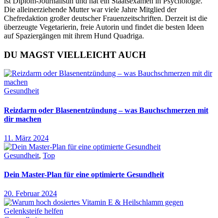
ist Diplom-Journalistin und hat ein Staatsexamen in Psychologie.
Die alleinerziehende Mutter war viele Jahre Mitglied der
Chefredaktion großer deutscher Frauenzeitschriften. Derzeit ist die
überzeugte Vegetarierin, freie Autorin und findet die besten Ideen
auf Spaziergängen mit ihrem Hund Quadriga.
DU MAGST VIELLEICHT AUCH
Gesundheit
Reizdarm oder Blasenentzündung – was Bauchschmerzen mit
dir machen
11. März 2024
Gesundheit
,
Top
Dein Master-Plan für eine optimierte Gesundheit
20. Februar 2024