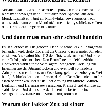
Vor allem daran, dass der Betroffene plötzlich eine Gesichtshälfte
nicht mehr bewegen kann. Läuft auch noch Speichel aus dem
Mund, nuschelt er, hängt ein Mundwinkel bewegungslos nach
unten, oder kann er den Mund nicht mehr richtig schließen, sollten
die Alarmglocken regelrecht schrillen.
Und dann muss man sehr schnell handeln
Es ist allerhöchste Eile geboten. Denn, je schneller ein Schlaganfall
behandelt wird, desto größer ist die Chance, dass weniger Schäden
entstehen. Also sofort über 112 den Notarzt alarmieren! Und bis er
eintrifft folgendes machen: Den Betroffenen mit leicht erhöhtem
Oberkörper stabil auf die Seite lagern, beengende Kleidung zur
Erleichterung der Atmung lockern und eventuell vorhandene
Zahnprothesen entfernen, um Erstickungsgefahr vorzubeugen. Weil
häufig Schluckstörungen auftreten, darf der Betroffene nichts mehr
essen oder trinken. Bei Ausfall der Atmung mit Mund-zu-Mund-
Beatmung und Herzmassage versuchen, Kreislauf und Atmung zu
stabilisieren. Und dann sollte der Patient am besten in eine
Schlaganfall-Notfall-Klinik (Stroke Unit) kommen.
Warum der Faktor Zeit bei einem