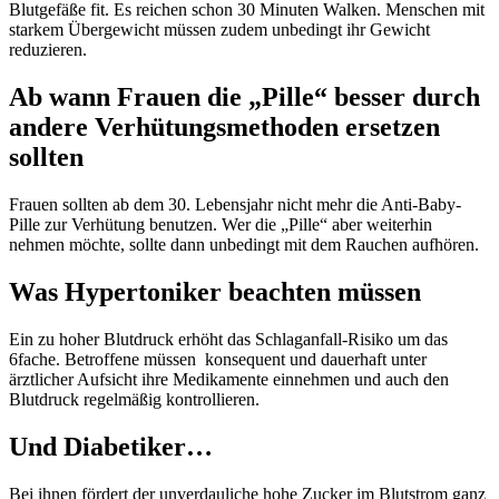
Blutgefäße fit. Es reichen schon 30 Minuten Walken. Menschen mit
starkem Übergewicht müssen zudem unbedingt ihr Gewicht
reduzieren.
Ab wann Frauen die „Pille“ besser durch
andere Verhütungsmethoden ersetzen
sollten
Frauen sollten ab dem 30. Lebensjahr nicht mehr die Anti-Baby-
Pille zur Verhütung benutzen. Wer die „Pille“ aber weiterhin
nehmen möchte, sollte dann unbedingt mit dem Rauchen aufhören.
Was Hypertoniker beachten müssen
Ein zu hoher Blutdruck erhöht das Schlaganfall-Risiko um das
6fache. Betroffene müssen konsequent und dauerhaft unter
ärztlicher Aufsicht ihre Medikamente einnehmen und auch den
Blutdruck regelmäßig kontrollieren.
Und Diabetiker…
Bei ihnen fördert der unverdauliche hohe Zucker im Blutstrom ganz