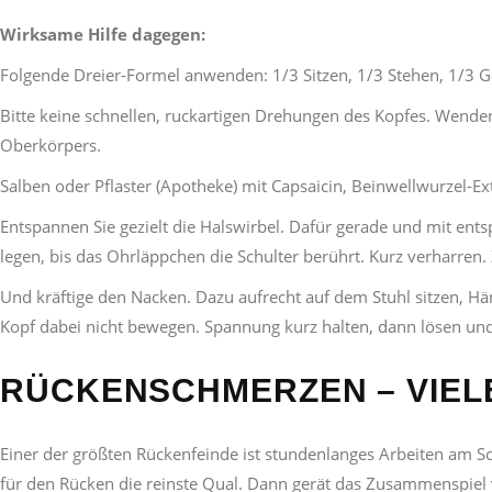
Wirksame Hilfe dagegen:
Folgende Dreier-Formel anwenden: 1/3 Sitzen, 1/3 Stehen, 1/3 G
Bitte keine schnellen, ruckartigen Drehungen des Kopfes. Wend
Oberkörpers.
Salben oder Pflaster (Apotheke) mit Capsaicin, Beinwellwurzel-E
Entspannen Sie gezielt die Halswirbel. Dafür gerade und mit entsp
legen, bis das Ohrläppchen die Schulter berührt. Kurz verharren.
Und kräftige den Nacken. Dazu aufrecht auf dem Stuhl sitzen, 
Kopf dabei nicht bewegen. Spannung kurz halten, dann lösen un
RÜCKENSCHMERZEN – VIEL
Einer der größten Rückenfeinde ist stundenlanges Arbeiten am Sc
für den Rücken die reinste Qual. Dann gerät das Zusammenspiel