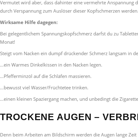
Vermutet wird aber, dass dahinter eine vermehrte Anspannung 
durch Verspannung zum Auslöser dieser Kopfschmerzen werden
Wirksame Hilfe dagegen:
Bei gelegentlichem Spannungskopfschmerz darfst du zu Tablette
Monat!
Steigt vom Nacken ein dumpf drückender Schmerz langsam in den
…ein Warmes Dinkelkissen in den Nacken legen.
…Pfefferminzöl auf die Schläfen massieren.
…bewusst viel Wasser/Früchtetee trinken.
…einen kleinen Spaziergang machen, und unbedingt die Zigarette
TROCKENE AUGEN – VERBR
Denn beim Arbeiten am Bildschirm werden die Augen lange Zeit in 