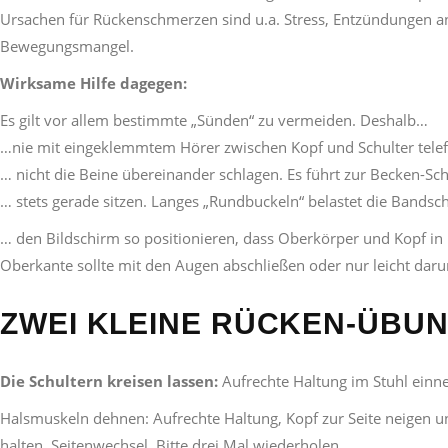
Ursachen für Rückenschmerzen sind u.a. Stress, Entzündungen a
Bewegungsmangel.
Wirksame Hilfe dagegen:
Es gilt vor allem bestimmte „Sünden“ zu vermeiden. Deshalb…
…nie mit eingeklemmtem Hörer zwischen Kopf und Schulter telefo
… nicht die Beine übereinander schlagen. Es führt zur Becken-Sch
… stets gerade sitzen. Langes „Rundbuckeln“ belastet die Bandsc
… den Bildschirm so positionieren, dass Oberkörper und Kopf in
Oberkante sollte mit den Augen abschließen oder nur leicht darun
ZWEI KLEINE RÜCKEN-ÜBUN
Die Schultern kreisen lassen:
Aufrechte Haltung im Stuhl einne
Halsmuskeln dehnen: Aufrechte Haltung, Kopf zur Seite neigen 
halten. Seitenwechsel. Bitte drei Mal wiederholen.