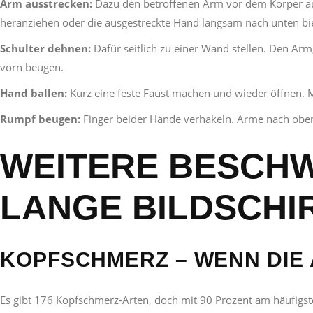
Arm ausstrecken:
Dazu den betroffenen Arm vor dem Körper aus
heranziehen oder die ausgestreckte Hand langsam nach unten bi
Schulter dehnen:
Dafür seitlich zu einer Wand stellen. Den Ar
vorn beugen.
Hand ballen:
Kurz eine feste Faust machen und wieder öffnen. 
Rumpf beugen:
Finger beider Hände verhakeln. Arme nach obe
WEITERE BESCHW
LANGE BILDSCHI
KOPFSCHMERZ – WENN DIE
Es gibt 176 Kopfschmerz-Arten, doch mit 90 Prozent am häufigst