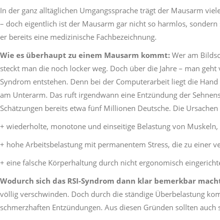
In der ganz alltäglichen Umgangssprache trägt der Mausarm viel
– doch eigentlich ist der Mausarm gar nicht so harmlos, sondern se
er bereits eine medizinische Fachbezeichnung.
Wie es überhaupt zu einem Mausarm kommt:
Wer am Bildsc
steckt man die noch locker weg. Doch über die Jahre – man geht 
Syndrom entstehen. Denn bei der Computerarbeit liegt die Hand 
am Unterarm. Das ruft irgendwann eine Entzündung der Sehnen
Schätzungen bereits etwa fünf Millionen Deutsche. Die Ursachen 
+ wiederholte, monotone und einseitige Belastung von Muskeln,
+ hohe Arbeitsbelastung mit permanentem Stress, die zu einer 
+ eine falsche Körperhaltung durch nicht ergonomisch eingerichte
Wodurch sich das RSI-Syndrom dann klar bemerkbar macht
völlig verschwinden. Doch durch die ständige Überbelastung kom
schmerzhaften Entzündungen. Aus diesen Gründen sollten auch