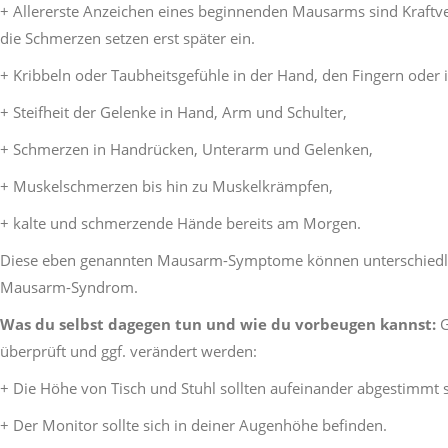
+ Allererste Anzeichen eines beginnenden Mausarms sind Kraftv
die Schmerzen setzen erst später ein.
+ Kribbeln oder Taubheitsgefühle in der Hand, den Fingern oder
+ Steifheit der Gelenke in Hand, Arm und Schulter,
+ Schmerzen in Handrücken, Unterarm und Gelenken,
+ Muskelschmerzen bis hin zu Muskelkrämpfen,
+ kalte und schmerzende Hände bereits am Morgen.
Diese eben genannten Mausarm-Symptome können unterschiedlich
Mausarm-Syndrom.
Was du selbst dagegen tun und wie du vorbeugen kannst:
G
überprüft und ggf. verändert werden:
+ Die Höhe von Tisch und Stuhl sollten aufeinander abgestimmt s
+ Der Monitor sollte sich in deiner Augenhöhe befinden.