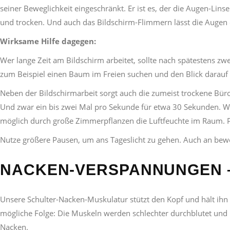
seiner Beweglichkeit eingeschränkt. Er ist es, der die Augen-Li
und trocken. Und auch das Bildschirm-Flimmern lässt die Augen
Wirksame Hilfe dagegen:
Wer lange Zeit am Bildschirm arbeitet, sollte nach spätestens 
zum Beispiel einen Baum im Freien suchen und den Blick darauf „
Neben der Bildschirmarbeit sorgt auch die zumeist trockene Büro-
Und zwar ein bis zwei Mal pro Sekunde für etwa 30 Sekunden. We
möglich durch große Zimmerpflanzen die Luftfeuchte im Raum. P
Nutze größere Pausen, um ans Tageslicht zu gehen. Auch an bewöl
NACKEN-VERSPANNUNGEN –
Unsere Schulter-Nacken-Muskulatur stützt den Kopf und hält ihn a
mögliche Folge: Die Muskeln werden schlechter durchblutet un
Nacken.