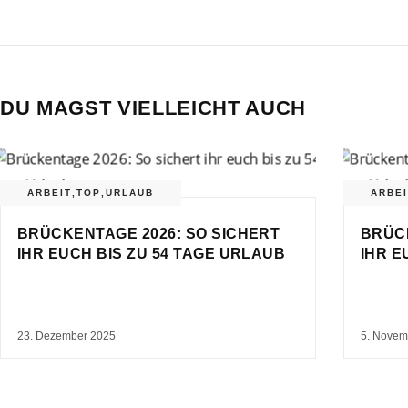
DU MAGST VIELLEICHT AUCH
ARBEIT
,
TOP
,
URLAUB
ARBEI
BRÜCKENTAGE 2026: SO SICHERT
BRÜCK
IHR EUCH BIS ZU 54 TAGE URLAUB
IHR E
23. Dezember 2025
5. Novem