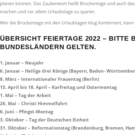
planen können. Das Zauberwort heißt Brückentage und auch das J
machen und vor allem Urlaubstage zu sparen.
Wer die Brückentage mit den Urlaubtagen klug kombiniert, kann s
ÜBERSICHT FEIERTAGE 2022 – BITTE 
BUNDESLÄNDERN GELTEN.
1. Januar – Neujahr
6. Januar – Heilige drei Könige (Bayern, Baden- Württember
8. März – Internationaler Frauentag (Berlin)
15. April bis 18. April – Karfreitag und Ostermontag
1. Mai – Tag der Arbeit
26. Mai – Christi Himmelfahrt
6. Juni – Pfingst-Montag
3. Oktober – Tag der Deutschen Einheit
31. Oktober – Reformationstag (Brandenburg, Bremen, Ha