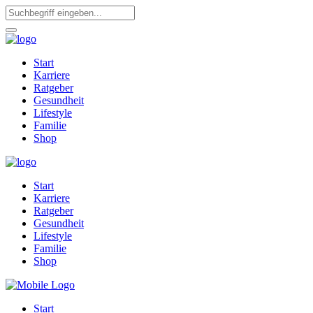
Start
Karriere
Ratgeber
Gesundheit
Lifestyle
Familie
Shop
Start
Karriere
Ratgeber
Gesundheit
Lifestyle
Familie
Shop
Start