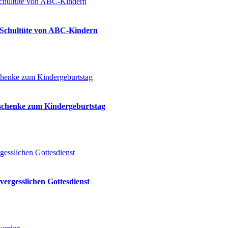
ie Schultüte von ABC-Kindern
eschenke zum Kindergeburtstag
vergesslichen Gottesdienst