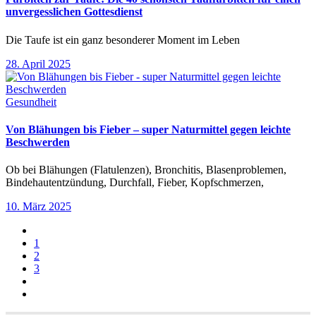
unvergesslichen Gottesdienst
Die Taufe ist ein ganz besonderer Moment im Leben
28. April 2025
Gesundheit
Von Blähungen bis Fieber – super Naturmittel gegen leichte
Beschwerden
Ob bei Blähungen (Flatulenzen), Bronchitis, Blasenproblemen,
Bindehautentzündung, Durchfall, Fieber, Kopfschmerzen,
10. März 2025
1
2
3