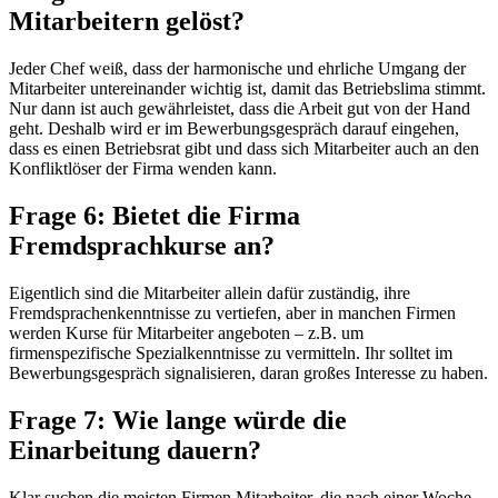
Mitarbeitern gelöst?
Jeder Chef weiß, dass der harmonische und ehrliche Umgang der
Mitarbeiter untereinander wichtig ist, damit das Betriebslima stimmt.
Nur dann ist auch gewährleistet, dass die Arbeit gut von der Hand
geht. Deshalb wird er im Bewerbungsgespräch darauf eingehen,
dass es einen Betriebsrat gibt und dass sich Mitarbeiter auch an den
Konfliktlöser der Firma wenden kann.
Frage 6: Bietet die Firma
Fremdsprachkurse an?
Eigentlich sind die Mitarbeiter allein dafür zuständig, ihre
Fremdsprachenkenntnisse zu vertiefen, aber in manchen Firmen
werden Kurse für Mitarbeiter angeboten – z.B. um
firmenspezifische Spezialkenntnisse zu vermitteln. Ihr solltet im
Bewerbungsgespräch signalisieren, daran großes Interesse zu haben.
Frage 7: Wie lange würde die
Einarbeitung dauern?
Klar suchen die meisten Firmen Mitarbeiter, die nach einer Woche