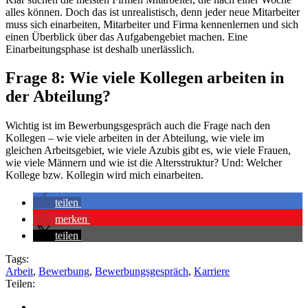
alles können. Doch das ist unrealistisch, denn jeder neue Mitarbeiter
muss sich einarbeiten, Mitarbeiter und Firma kennenlernen und sich
einen Überblick über das Aufgabengebiet machen. Eine
Einarbeitungsphase ist deshalb unerlässlich.
Frage 8: Wie viele Kollegen arbeiten in
der Abteilung?
Wichtig ist im Bewerbungsgespräch auch die Frage nach den
Kollegen – wie viele arbeiten in der Abteilung, wie viele im
gleichen Arbeitsgebiet, wie viele Azubis gibt es, wie viele Frauen,
wie viele Männern und wie ist die Altersstruktur? Und: Welcher
Kollege bzw. Kollegin wird mich einarbeiten.
teilen
merken
teilen
Tags:
Arbeit
,
Bewerbung
,
Bewerbungsgespräch
,
Karriere
Teilen: