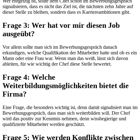
Wer ehrgeizig ist, sollte dem Chef schon im Bewerbungsgespräch
signalisieren, dass es nicht das Ziel ist, die nächsten zehn Jahre auf
dieser Stelle zu bleiben, sondern dass es Karriereambitionen gibt.
Frage 3: Wer hat vor mir diesen Job
ausgeübt?
Vor allem sollte man sich im Bewerbungsgespräch danach
erkundigen, welche Qualifikation der Mitarbeiter hatte und ob es ein
Mann oder eine Frau war. Wenn man das weiß, lässt sich davon
ableiten, für wie wichtig der Chef diese Stelle bewertet.
Frage 4: Welche
Weiterbildungsmöglichkeiten bietet die
Firma?
Eine Frage, die besonders wichtig ist, denn damit signalisiert man im
Bewerbungsgespräch, dass man sich weiterbilden will. Der Chef
wird das positiv zur Kenntnis nehmen, denn wissbegierige und
qualifizierte Mitarbeiter werden geschätzt.
Frage 5: Wie werden Konflikte zwischen