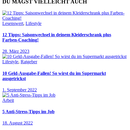
DU MAGST VIELLEICHT AUCH
Lesenswert
,
Lifestyle
12 Tipps: Saisonwechsel in deinem Kleiderschrank plus
Farben-Coaching!
28. März 2023
Lifestyle
,
Ratgeber
10 Geld-Ausgabe-Fallen! So wirst du im Supermarkt
ausgetrickst
1. September 2022
Arbeit
5 Anti-Stress-Tipps im Job
18. August 2022