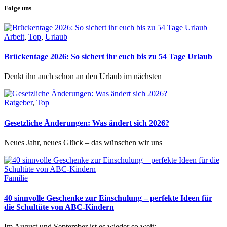
Folge uns
Arbeit
,
Top
,
Urlaub
Brückentage 2026: So sichert ihr euch bis zu 54 Tage Urlaub
Denkt ihn auch schon an den Urlaub im nächsten
Ratgeber
,
Top
Gesetzliche Änderungen: Was ändert sich 2026?
Neues Jahr, neues Glück – das wünschen wir uns
Familie
40 sinnvolle Geschenke zur Einschulung – perfekte Ideen für
die Schultüte von ABC-Kindern
Im August und September ist es wieder so weit: