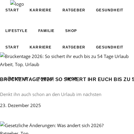
START
KARRIERE
RATGEBER
GESUNDHEIT
LIFESTYLE
FAMILIE
SHOP
START
KARRIERE
RATGEBER
GESUNDHEIT
Arbeit
,
Top
,
Urlaub
LIFESTYLE
FAMILIE
SHOP
BRÜCKENTAGE 2026: SO SICHERT IHR EUCH BIS ZU 
Denkt ihn auch schon an den Urlaub im nächsten
23. Dezember 2025
Ratgeber
,
Top