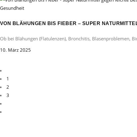
Gesundheit
VON BLÄHUNGEN BIS FIEBER – SUPER NATURMITT
Ob bei Blähungen (Flatulenzen), Bronchitis, Blasenproblemen, B
10. März 2025
1
2
3