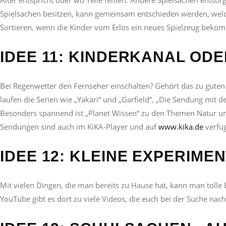
Spielsachen besitzen, kann gemeinsam entschieden werden, welc
Sortieren, wenn die Kinder vom Erlös ein neues Spielzeug beko
IDEE 11: KINDERKANAL ODE
Bei Regenwetter den Fernseher einschalten? Gehört das zu guten F
laufen die Serien wie „Yakari“ und „Garfield“, „Die Sendung mit 
Besonders spannend ist „Planet Wissen“ zu den Themen Natur un
Sendungen sind auch im KiKA-Player und auf
www.kika.de
verfüg
IDEE 12: KLEINE EXPERIMEN
Mit vielen Dingen, die man bereits zu Hause hat, kann man tolle 
YouTube gibt es dort zu viele Videos, die euch bei der Suche na