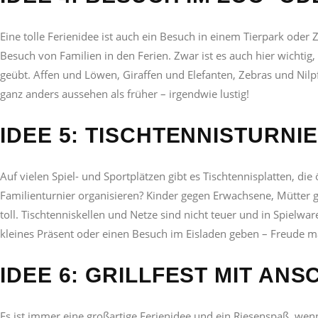
Eine tolle Ferienidee ist auch ein Besuch in einem Tierpark oder
Besuch von Familien in den Ferien. Zwar ist es auch hier wichtig,
geübt. Affen und Löwen, Giraffen und Elefanten, Zebras und Nil
ganz anders aussehen als früher – irgendwie lustig!
IDEE 5: TISCHTENNISTURNI
Auf vielen Spiel- und Sportplätzen gibt es Tischtennisplatten, d
Familienturnier organisieren? Kinder gegen Erwachsene, Mütter 
toll. Tischtenniskellen
und Netze sind nicht teuer und in Spielwa
kleines Präsent oder einen Besuch im Eisladen geben – Freude m
IDEE 6: GRILLFEST MIT A
Es ist immer eine großartige Ferienidee und ein
Riesenspaß, wenn