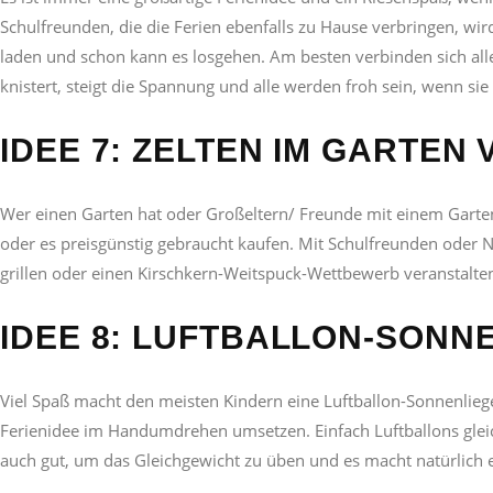
Schulfreunden, die
die Ferien ebenfalls zu Hause
verbringen, wir
laden und schon kann es losgehen. Am besten verbinden sich all
knistert, steigt die Spannung und alle werden froh sein, wenn sie
IDEE 7: ZELTEN IM GARTE
Wer einen Garten hat oder Großeltern/ Freunde mit einem Garten,
oder es preisgünstig gebraucht
kaufen
. Mit Schulfreunden oder
grillen oder einen Kirschkern-Weitspuck-Wettbewerb veranstalte
IDEE 8: LUFTBALLON-SONN
Viel Spaß macht den meisten Kindern eine Luftballon-Sonnenlieg
Ferienidee
im Handumdrehen umsetzen. Einfach Luftballons gleichg
auch gut, um das Gleichgewicht zu üben und es macht natürlich 