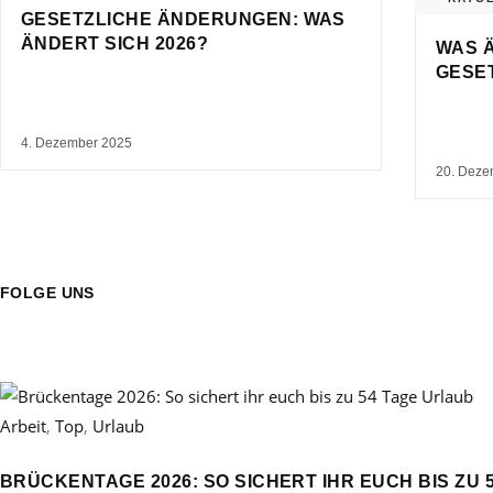
GESETZLICHE ÄNDERUNGEN: WAS
ÄNDERT SICH 2026?
WAS Ä
GESE
4. Dezember 2025
20. Deze
FOLGE UNS
Arbeit
,
Top
,
Urlaub
BRÜCKENTAGE 2026: SO SICHERT IHR EUCH BIS ZU 