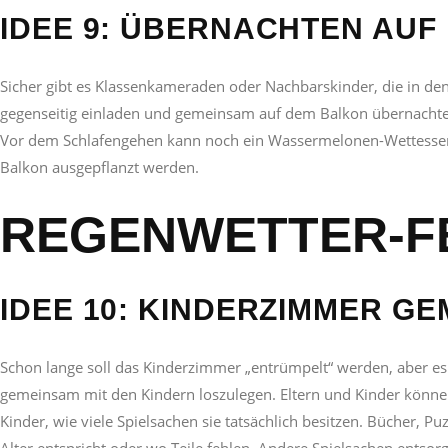
IDEE 9: ÜBERNACHTEN AUF
Sicher gibt es Klassenkameraden oder Nachbarskinder, die in den
gegenseitig einladen und gemeinsam auf dem Balkon übernacht
Vor dem Schlafengehen kann noch ein Wassermelonen-Wettessen 
Balkon ausgepflanzt werden.
REGENWETTER-F
IDEE 10: KINDERZIMMER G
Schon lange soll das Kinderzimmer „entrümpelt“ werden, aber es 
gemeinsam mit den Kindern loszulegen. Eltern und Kinder könne
Kinder, wie viele Spielsachen sie tatsächlich besitzen. Bücher, 
Alter entspricht oder wo Teile fehlen. Andere Spielsachen entsor