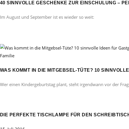
40 SINNVOLLE GESCHENKE ZUR EINSCHULUNG – PE
Im August und September ist es wieder so weit:
Familie
WAS KOMMT IN DIE MITGEBSEL-TÜTE? 10 SINNVOL
Wer einen Kindergeburtstag plant, steht irgendwann vor der Frag
DIE PERFEKTE TISCHLAMPE FÜR DEN SCHREIBTISC
15. Juli 2016