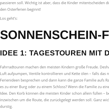
passieren soll. Wichtig ist aber, dass die Kinder mitentscheiden d
den Osterferien beginnt!
Los geht’s:
SONNENSCHEIN-F
IDEE 1: TAGESTOUREN MIT
Fahrradtouren machen den meisten Kindern große Freude. Deshal
Luft aufpumpen, Ventile kontrollieren und Kette ölen –
falls das n
Ferienideen besprechen
und dann kann die ganze Familie aufs Ra
es zu einer Burg oder
zu einem Schloss
?
Wenn die Familie zu einer
Idee. Den Korb können die meisten Kinder schon allein füllen – b
inzwischen um die Route, die zurückgelegt werden soll. Ganz wi
durstig.