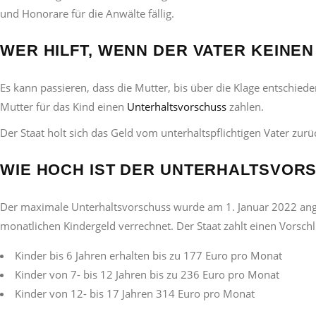
und Honorare für die Anwälte fällig.
WER HILFT, WENN DER VATER KEINE
Es kann passieren, dass die Mutter, bis über die Klage entschie
Mutter für das Kind einen
Unterhaltsvorschuss
zahlen.
Der Staat holt sich das Geld vom unterhaltspflichtigen Vater zurüc
WIE HOCH IST DER UNTERHALTSVOR
Der maximale Unterhaltsvorschuss wurde am 1. Januar 2022 ange
monatlichen Kindergeld verrechnet. Der Staat zahlt einen Vorschl
Kinder bis 6 Jahren erhalten bis zu 177 Euro pro Monat
Kinder von 7- bis 12 Jahren bis zu 236 Euro pro Monat
Kinder von 12- bis 17 Jahren 314 Euro pro Monat