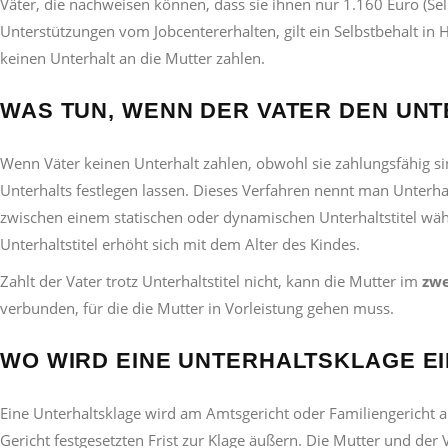
Väter, die nachweisen können, dass sie ihnen nur 1.160 Euro (Se
Unterstützungen vom Jobcentererhalten, gilt ein Selbstbehalt in
keinen Unterhalt an die Mutter zahlen.
WAS TUN, WENN DER VATER DEN UN
Wenn Väter keinen Unterhalt zahlen, obwohl sie zahlungsfähig s
Unterhalts festlegen lassen. Dieses Verfahren nennt man Unterha
zwischen einem statischen oder dynamischen Unterhaltstitel wäh
Unterhaltstitel erhöht sich mit dem Alter des Kindes.
Zahlt der Vater trotz Unterhaltstitel nicht, kann die Mutter im
zwe
verbunden, für die die Mutter in Vorleistung gehen muss.
WO WIRD EINE UNTERHALTSKLAGE E
Eine Unterhaltsklage wird am Amtsgericht oder Familiengericht 
Gericht festgesetzten Frist zur Klage äußern. Die Mutter und d