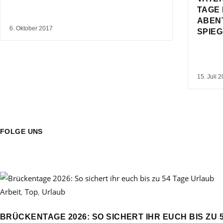
TAGE 
ABEN
6. Oktober 2017
SPIE
15. Juli 
FOLGE UNS
Arbeit
,
Top
,
Urlaub
BRÜCKENTAGE 2026: SO SICHERT IHR EUCH BIS ZU 