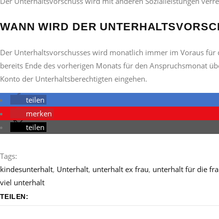
Der Unterhaltsvorschuss wird mit anderen Sozialleistungen verre
WANN WIRD DER UNTERHALTSVORSC
Der Unterhaltsvorschusses wird monatlich immer im Voraus für
bereits Ende des vorherigen Monats für den Anspruchsmonat üb
Konto der Unterhaltsberechtigten eingehen.
teilen
merken
teilen
Tags:
kindesunterhalt
,
Unterhalt
,
unterhalt ex frau
,
unterhalt für die fr
viel unterhalt
TEILEN: