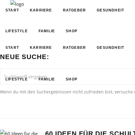
START
KARRIERE
RATGEBER
GESUNDHEIT
LIFESTYLE
FAMILIE
SHOP
START
KARRIERE
RATGEBER
GESUNDHEIT
NEUE SUCHE:
LIFESTYLE
FAMILIE
SHOP
Wenn du mit den Suchergebnissen nicht zufrieden bist, versuche 
60 IDEEN FÜR DIE SCHUL