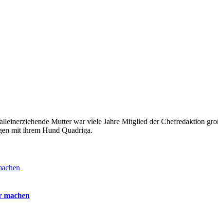
alleinerziehende Mutter war viele Jahre Mitglied der Chefredaktion groß
ängen mit ihrem Hund Quadriga.
ir machen