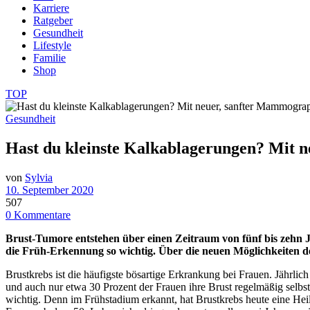
Karriere
Ratgeber
Gesundheit
Lifestyle
Familie
Shop
TOP
Gesundheit
Hast du kleinste Kalkablagerungen? Mit n
von
Sylvia
10. September 2020
507
0 Kommentare
Brust-Tumore entstehen über einen Zeitraum von fünf bis zehn Ja
die Früh-Erkennung so wichtig. Über die neuen Möglichkeiten d
Brustkrebs ist die häufigste bösartige Erkrankung bei Frauen. Jährlic
und auch nur etwa 30 Prozent der Frauen ihre Brust regelmäßig selbst
wichtig. Denn im Frühstadium erkannt, hat Brustkrebs heute eine Hei