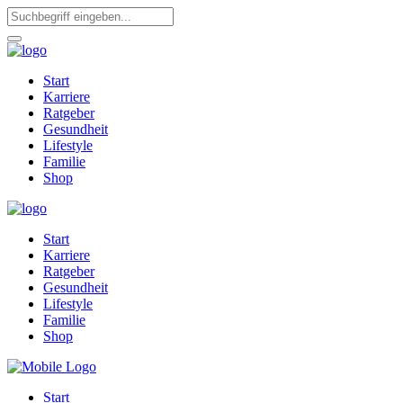
Start
Karriere
Ratgeber
Gesundheit
Lifestyle
Familie
Shop
Start
Karriere
Ratgeber
Gesundheit
Lifestyle
Familie
Shop
Start