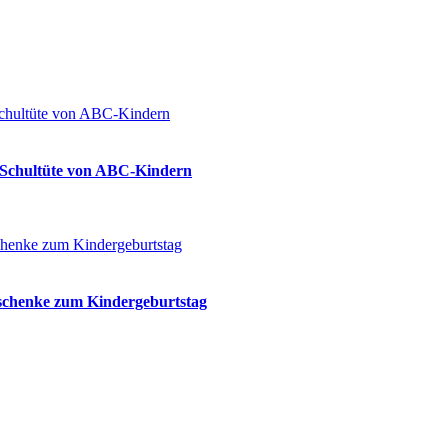
ie Schultüte von ABC-Kindern
eschenke zum Kindergeburtstag