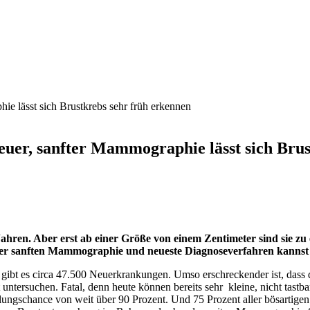
euer, sanfter Mammographie lässt sich Brus
hren. Aber erst ab einer Größe von einem Zentimeter sind sie zu e
er sanften Mammographie und neueste Diagnoseverfahren kannst du 
h gibt es circa 47.500 Neuerkrankungen. Umso erschreckender ist, dass 
 untersuchen. Fatal, denn heute können bereits sehr kleine, nicht tast
lungschance von weit über 90 Prozent. Und 75 Prozent aller bösartigen