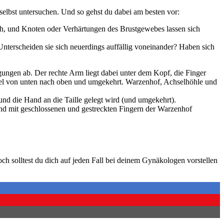
selbst untersuchen. Und so gehst du dabei am besten vor:
ich, und Knoten oder Verhärtungen des Brustgewebes lassen sich
Unterscheiden sie sich neuerdings auffällig voneinander? Haben sich
ngen ab. Der rechte Arm liegt dabei unter dem Kopf, die Finger
llel von unten nach oben und umgekehrt. Warzenhof, Achselhöhle und
.
nd die Hand an die Taille gelegt wird (und umgekehrt).
und mit geschlossenen und gestreckten Fingern der Warzenhof
och solltest du dich auf jeden Fall bei deinem Gynäkologen vorstellen