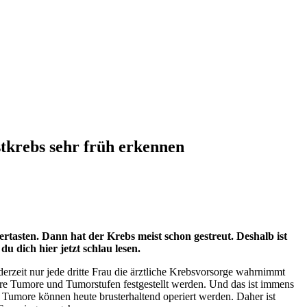
tkrebs sehr früh erkennen
rtasten. Dann hat der Krebs meist schon gestreut. Deshalb ist
dich hier jetzt schlau lesen.
derzeit nur jede dritte Frau die ärztliche Krebsvorsorge wahrnimmt
bare Tumore und Tumorstufen festgestellt werden. Und das ist immens
 Tumore können heute brusterhaltend operiert werden. Daher ist