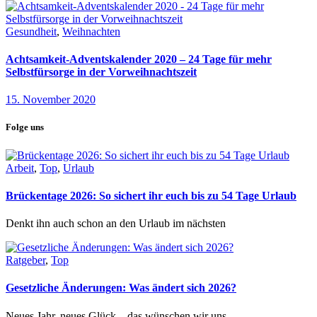
Gesundheit
,
Weihnachten
Achtsamkeit-Adventskalender 2020 – 24 Tage für mehr
Selbstfürsorge in der Vorweihnachtszeit
15. November 2020
Folge uns
Arbeit
,
Top
,
Urlaub
Brückentage 2026: So sichert ihr euch bis zu 54 Tage Urlaub
Denkt ihn auch schon an den Urlaub im nächsten
Ratgeber
,
Top
Gesetzliche Änderungen: Was ändert sich 2026?
Neues Jahr, neues Glück – das wünschen wir uns