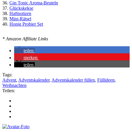
36.
Gin Tonic Aroma-Beuteln
37.
Glückskekse
38.
Haftnotizen
39.
Mini-Rätsel
40.
Honig Probier Set
* Amazon Affiliate Links
teilen
merken
teilen
Tags:
Advent
,
Adventskalender
,
Adventskalender füllen
,
Füllideen
,
Weihnachten
Teilen: