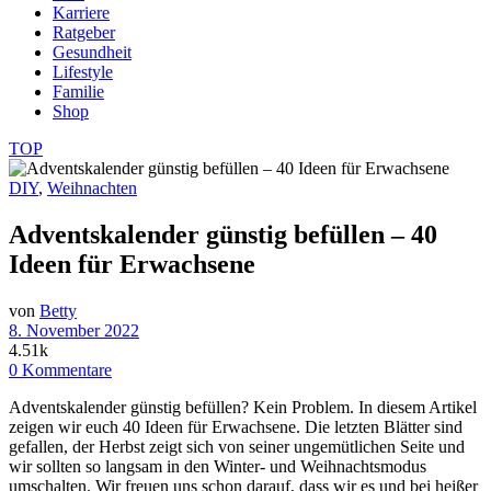
Karriere
Ratgeber
Gesundheit
Lifestyle
Familie
Shop
TOP
DIY
,
Weihnachten
Adventskalender günstig befüllen – 40
Ideen für Erwachsene
von
Betty
8. November 2022
4.51k
0 Kommentare
Adventskalender günstig befüllen? Kein Problem. In diesem Artikel
zeigen wir euch 40 Ideen für Erwachsene. Die letzten Blätter sind
gefallen, der Herbst zeigt sich von seiner ungemütlichen Seite und
wir sollten so langsam in den Winter- und Weihnachtsmodus
umschalten. Wir freuen uns schon darauf, dass wir es und bei heißer