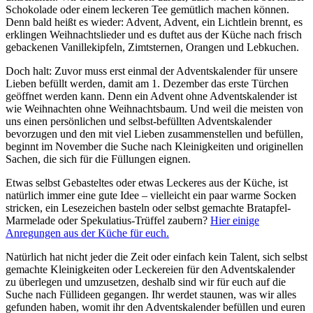
Schokolade oder einem leckeren Tee gemütlich machen können.
Denn bald heißt es wieder: Advent, Advent, ein Lichtlein brennt, es
erklingen Weihnachtslieder und es duftet aus der Küche nach frisch
gebackenen Vanillekipfeln, Zimtsternen, Orangen und Lebkuchen.
Doch halt: Zuvor muss erst einmal der Adventskalender für unsere
Lieben befüllt werden, damit am 1. Dezember das erste Türchen
geöffnet werden kann. Denn ein Advent ohne Adventskalender ist
wie Weihnachten ohne Weihnachtsbaum. Und weil die meisten von
uns einen persönlichen und selbst-befüllten Adventskalender
bevorzugen und den mit viel Lieben zusammenstellen und befüllen,
beginnt im November die Suche nach Kleinigkeiten und originellen
Sachen, die sich für die Füllungen eignen.
Etwas selbst Gebasteltes oder etwas Leckeres aus der Küche, ist
natürlich immer eine gute Idee – vielleicht ein paar warme Socken
stricken, ein Lesezeichen basteln oder selbst gemachte Bratapfel-
Marmelade oder Spekulatius-Trüffel zaubern?
Hier einige
Anregungen aus der Küche für euch.
Natürlich hat nicht jeder die Zeit oder einfach kein Talent, sich selbst
gemachte Kleinigkeiten oder Leckereien für den Adventskalender
zu überlegen und umzusetzen, deshalb sind wir für euch auf die
Suche nach Füllideen gegangen. Ihr werdet staunen, was wir alles
gefunden haben, womit ihr den Adventskalender befüllen und euren