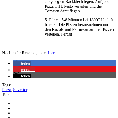
ausgelegten Backblech legen. Auf jeder
Pizza 1 TL Pesto verteilen und die
Tomaten darauflegen.
5. Für ca. 5-8 Minuten bei 180°C Umluft
backen. Die Pizzen herausnehmen und
den Rucola und Parmesan auf den Pizzen
verteilen. Fertig!
Noch mehr Rezepte gibt es
hier
.
teilen
merken
teilen
Tags:
Pizza
,
Silvester
Teilen: