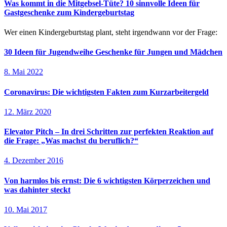
Was kommt in die Mitgebsel-Tüte? 10 sinnvolle Ideen für
Gastgeschenke zum Kindergeburtstag
Wer einen Kindergeburtstag plant, steht irgendwann vor der Frage:
30 Ideen für Jugendweihe Geschenke für Jungen und Mädchen
8. Mai 2022
Coronavirus: Die wichtigsten Fakten zum Kurzarbeitergeld
12. März 2020
Elevator Pitch – In drei Schritten zur perfekten Reaktion auf
die Frage: „Was machst du beruflich?“
4. Dezember 2016
Von harmlos bis ernst: Die 6 wichtigsten Körperzeichen und
was dahinter steckt
10. Mai 2017