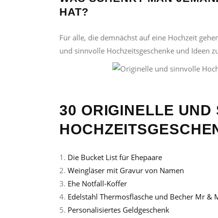
HAT?
Für alle, die demnächst auf eine Hochzeit gehe
und sinnvolle Hochzeitsgeschenke und Ideen z
30 ORIGINELLE UND
HOCHZEITSGESCHE
1.
Die Bucket List für Ehepaare
2.
Weingläser mit Gravur von Namen
3.
Ehe Notfall-Koffer
4.
Edelstahl Thermosflasche und Becher Mr & 
5.
Personalisiertes Geldgeschenk