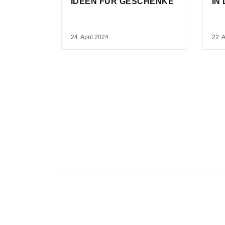
IDEEN FÜR GESCHENKE
IN
24. April 2024
22. 