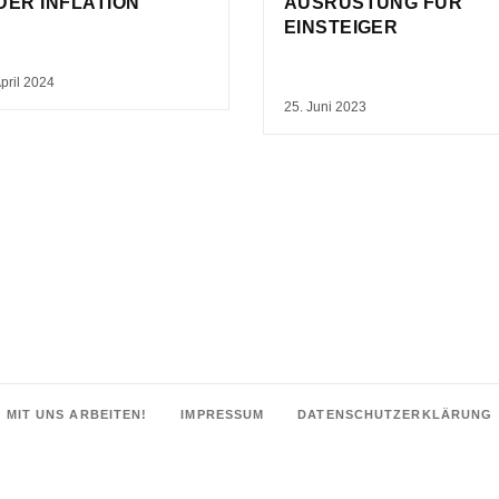
 DER INFLATION
AUSRÜSTUNG FÜR
EINSTEIGER
April 2024
25. Juni 2023
MIT UNS ARBEITEN!
IMPRESSUM
DATENSCHUTZERKLÄRUNG