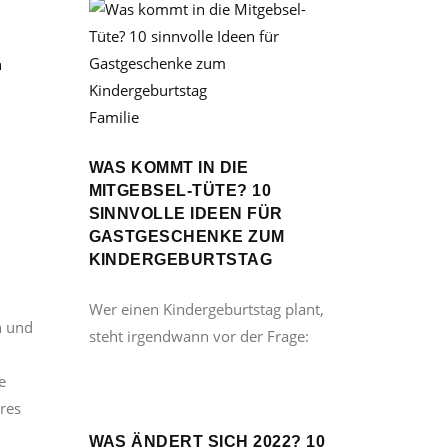
n
Familie
WAS KOMMT IN DIE
MITGEBSEL-TÜTE? 10
SINNVOLLE IDEEN FÜR
GASTGESCHENKE ZUM
KINDERGEBURTSTAG
Wer einen Kindergeburtstag plant,
n und
steht irgendwann vor der Frage:
e
ares
WAS ÄNDERT SICH 2022? 10