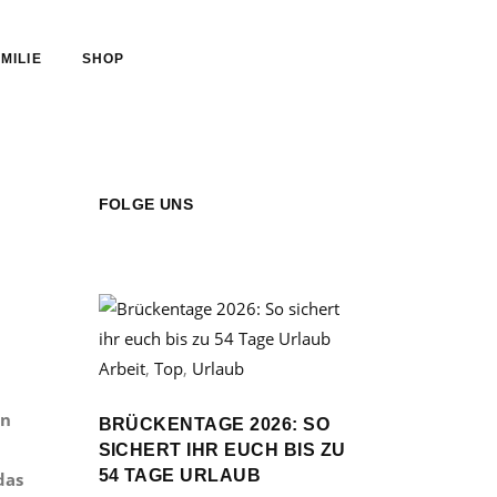
MILIE
SHOP
FOLGE UNS
Arbeit
,
Top
,
Urlaub
nn
BRÜCKENTAGE 2026: SO
SICHERT IHR EUCH BIS ZU
54 TAGE URLAUB
das