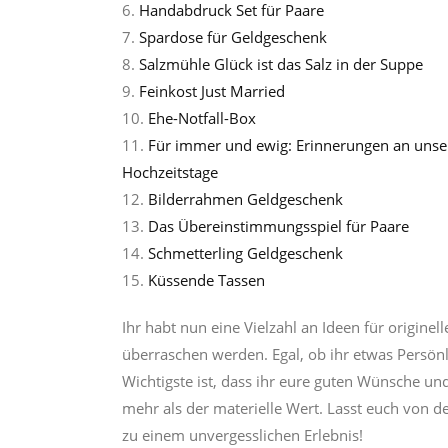
6.
Handabdruck Set für Paare
7.
Spardose für Geldgeschenk
8.
Salzmühle Glück ist das Salz in der Suppe
9.
Feinkost Just Married
10.
Ehe-Notfall-Box
11.
Für immer und ewig: Erinnerungen an unse
Hochzeitstage
12.
Bilderrahmen Geldgeschenk
13.
Das Übereinstimmungsspiel für Paare
14.
Schmetterling Geldgeschenk
15.
Küssende Tassen
Ihr habt nun eine Vielzahl an Ideen für origine
überraschen werden. Egal, ob ihr etwas Persönli
Wichtigste ist, dass ihr eure guten Wünsche un
mehr als der materielle Wert. Lasst euch von d
zu einem unvergesslichen Erlebnis!