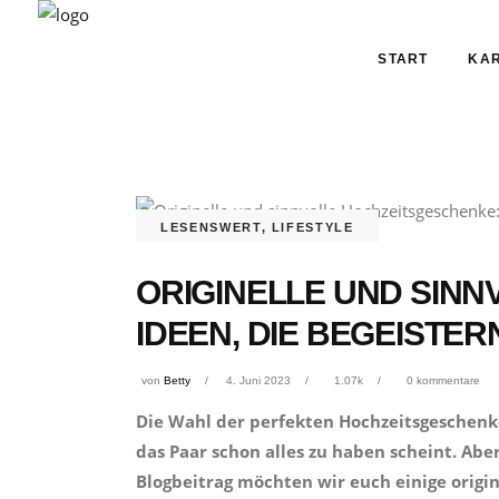
START
KAR
LESENSWERT
,
LIFESTYLE
ORIGINELLE UND SIN
IDEEN, DIE BEGEISTE
von
Betty
4. Juni 2023
1.07k
0 kommentare
Die Wahl der perfekten Hochzeitsgeschenk
das Paar schon alles zu haben scheint. Aber
Blogbeitrag möchten wir euch einige origin