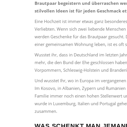
Brautpaar begeistern und überraschen wer
stilvollen Ideen ist für jeden Geschmack e
Eine Hochzeit ist immer etwas ganz besonderes,
Verliebten. Wenn sich zwei liebende Menschen d
werden Geschenke für das Brautpaar gesucht. Da
einer gemeinsamen Wohnung leben, ist es oft s
Wusstet ihr, dass in Deutschland im letzten Jah
mehr, die den Bund der Ehe geschlossen haben,
Vorpommern, Schleswig-Holstein und Branden
Und wusstet Ihr, wo in Europa im vergangenen 
Im
Kosovo, in Albanien, Zypern und Rumänien
Familie immer noch einen hohen Stellenwert u
wurde in Luxemburg, Italien und Portugal gehei
zusammen.
WAS SCHENKT MAN JEMAND