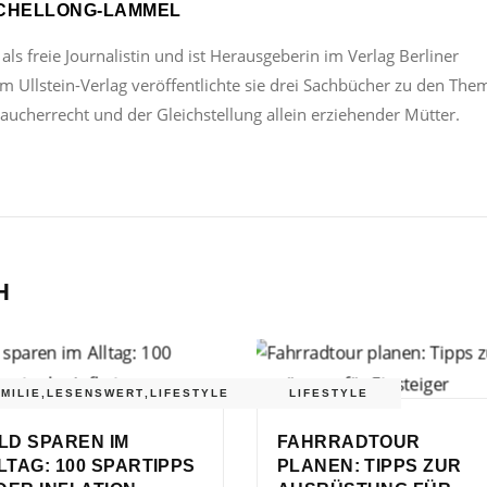
SCHELLONG-LAMMEL
 als freie Journalistin und ist Herausgeberin im Verlag Berliner
 Im Ullstein-Verlag veröffentlichte sie drei Sachbücher zu den Th
aucherrecht und der Gleichstellung allein erziehender Mütter.
H
MILIE
,
LESENSWERT
,
LIFESTYLE
LIFESTYLE
LD SPAREN IM
FAHRRADTOUR
LTAG: 100 SPARTIPPS
PLANEN: TIPPS ZUR