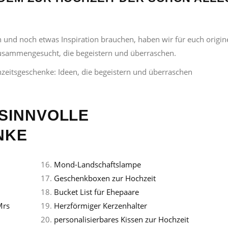
n und noch etwas Inspiration brauchen, haben wir für euch origin
usammengesucht, die begeistern und überraschen.
 SINNVOLLE
NKE
16.
Mond-Landschaftslampe
17.
Geschenkboxen zur Hochzeit
18.
Bucket List für Ehepaare
Mrs
19.
Herzförmiger Kerzenhalter
20.
personalisierbares Kissen zur Hochzeit