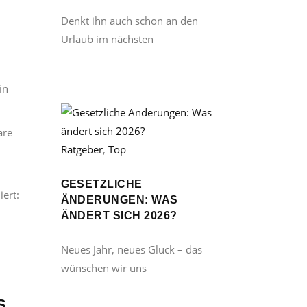
Denkt ihn auch schon an den
Urlaub im nächsten
in
are
Ratgeber
,
Top
GESETZLICHE
ert:
ÄNDERUNGEN: WAS
ÄNDERT SICH 2026?
Neues Jahr, neues Glück – das
wünschen wir uns
S