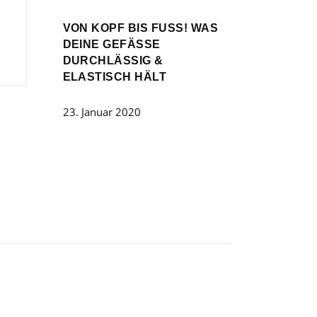
VON KOPF BIS FUSS! WAS D
EINE GEFÄSSE DU
RCHLÄSSIG & EL
ASTISCH HÄLT
23. Januar 2020