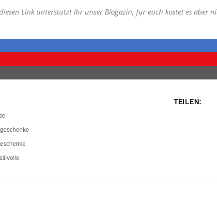
 diesen Link unterstützt ihr unser Blogazin, für euch kostet es aber n
TEILEN:
de
sgeschenke
geschenke
stilvolle