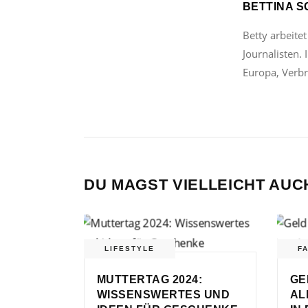
BETTINA 
Betty arbeitet
Journalisten.
Europa, Verbr
DU MAGST VIELLEICHT AUC
LIFESTYLE
FA
MUTTERTAG 2024:
GE
WISSENSWERTES UND
AL